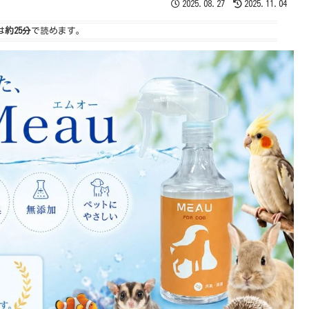
2025.08.27
2025.11.04
は
約25分
で読めます。