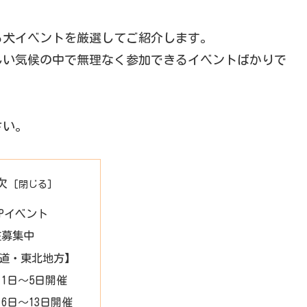
れる犬イベントを厳選してご紹介します。
しい気候の中で無理なく参加できるイベントばかりで
さい。
次
 UPイベント
在募集中
道・東北地方】
月1日～5日開催
月6日～13日開催