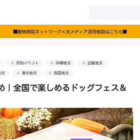
■動物病院ネットワーク×犬メディア活用相談はこちら■
月別イベント
沖縄地方
近畿地方
地方
東北地方
四国地方
まとめ｜全国で楽しめるドッグフェス＆