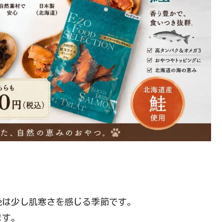
晩は少し肌寒さを感じる季節です。
ます。