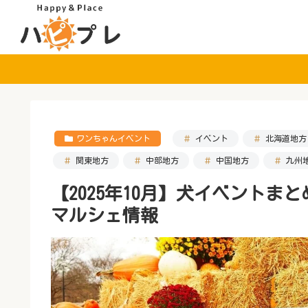
ワンちゃんイベント
イベント
北海道地方
関東地方
中部地方
中国地方
九州
【2025年10月】犬イベント
マルシェ情報