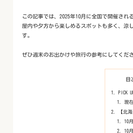
この記事では、2025年10月に全国で開催さ
屋内や夕方から楽しめるスポットも多く、涼
す。
ぜひ週末のお出かけや旅行の参考にしてくだ
目
PICK
現
【北海
10
10