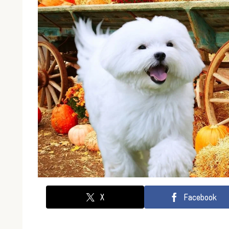
X
Facebook