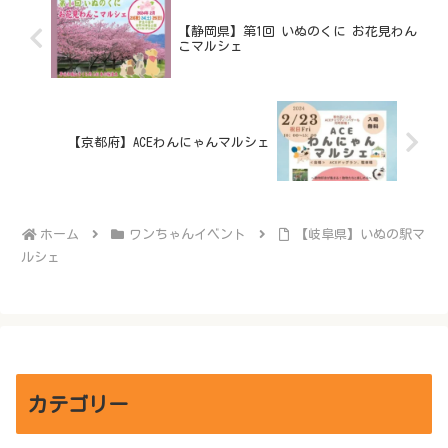
【静岡県】第1回 いぬのくに お花見わん
こマルシェ
【京都府】ACEわんにゃんマルシェ
ホーム
ワンちゃんイベント
【岐阜県】いぬの駅マ
ルシェ
カテゴリー