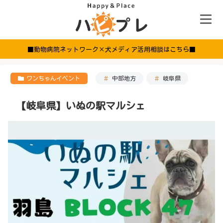
■動物病院ネットワーク×犬メディア活用相談はこちら■
ワンちゃんイベント
中部地方
岐阜県
【岐阜県】いぬの駅マルシェ