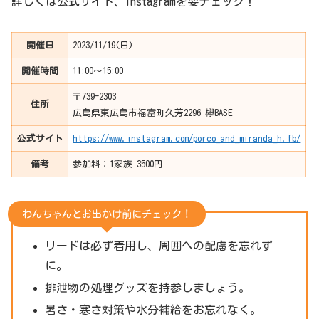
詳しくは公式サイト、instagramを要チェック！
開催日
2023/11/19(日)
開催時間
11:00〜15:00
〒739-2303
住所
広島県東広島市福富町久芳2296 欅BASE
公式サイト
https://www.instagram.com/porco_and_miranda_h.fb/
備考
参加料：1家族 3500円
わんちゃんとお出かけ前にチェック！
リードは必ず着用し、周囲への配慮を忘れず
に。
排泄物の処理グッズを持参しましょう。
暑さ・寒さ対策や水分補給をお忘れなく。