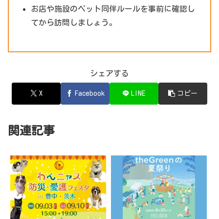
お店や施設のペット同伴ルールを事前に確認し
てから訪問しましょう。
シェアする
X
Facebook
LINE
コピー
関連記事