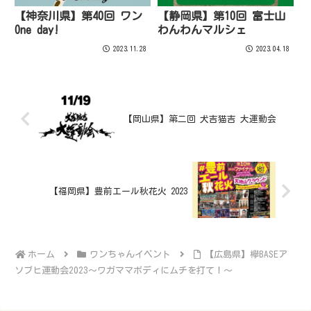
【神奈川県】第40回 ワン
【静岡県】第10回 富士山
One day!
わんわんマルシェ
2023.11.28
2023.04.18
【岡山県】第二回 犬吉猫吉 大運動会
【福岡県】豊前エール秋花火 2023
ホーム
ワンちゃんイベント
【広島県】欅BASEア
ソブヒ運動会2023～ワガママボディにムチを打て！～