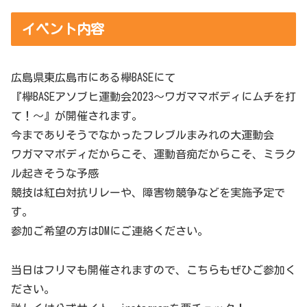
イベント内容
広島県東広島市にある欅BASEにて
『欅BASEアソブヒ運動会2023～ワガママボディにムチを打
て！～』が開催されます。
今までありそうでなかったフレブルまみれの大運動会
ワガママボディだからこそ、運動音痴だからこそ、ミラク
ル起きそうな予感
競技は紅白対抗リレーや、障害物競争などを実施予定で
す。
参加ご希望の方はDMにご連絡ください。
当日はフリマも開催されますので、こちらもぜひご参加く
ださい。