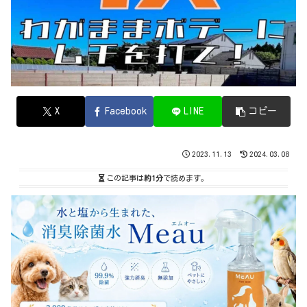
X
Facebook
LINE
コピー
2023.11.13
2024.03.08
この記事は
約1分
で読めます。