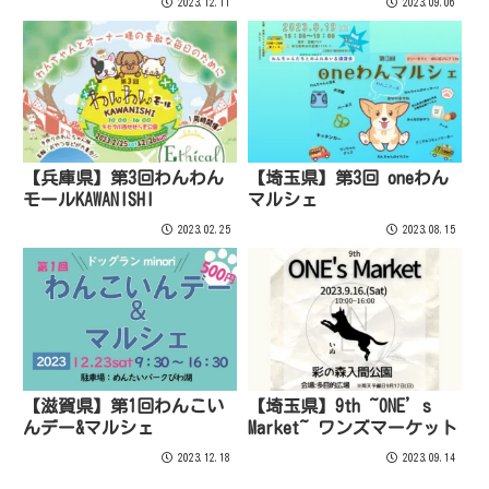
2023.12.11
2023.09.06
【兵庫県】第3回わんわん
【埼玉県】第3回 oneわん
モールKAWANISHI
マルシェ
2023.02.25
2023.08.15
【滋賀県】第1回わんこい
【埼玉県】9th ~ONE’s
んデー&マルシェ
Market~ ワンズマーケット
2023.12.18
2023.09.14