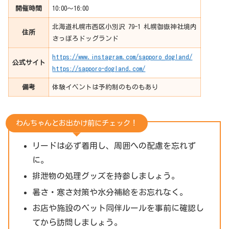
開催時間
10:00〜16:00
北海道札幌市西区小別沢 79-1 札幌御嶽神社境内
住所
さっぽろドッグランド
https://www.instagram.com/sapporo_dogland/
公式サイト
https://sapporo-dogland.com/
備考
体験イベントは予約制のものもあり
わんちゃんとお出かけ前にチェック！
リードは必ず着用し、周囲への配慮を忘れず
に。
排泄物の処理グッズを持参しましょう。
暑さ・寒さ対策や水分補給をお忘れなく。
お店や施設のペット同伴ルールを事前に確認し
てから訪問しましょう。