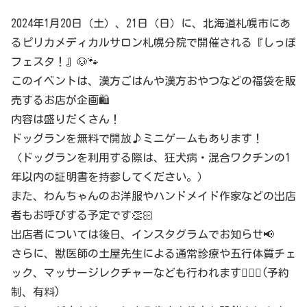
2024年1月20日（土）、21日（日）に、北海道札幌市にあ
るピリカメディカルサロン札幌分院で開催される『しっぽ
フェスタ！』🐶🐾
このイベントは、漢方ごはんや漢方おやつなどの福袋を販
売するお店が企画🛍️
内容は盛りだくさん！
ドッグランを無料で開放♪ミニゲームもあります！
（ドッグランを利用する際は、狂犬病・混合ワクチンの1
年以内の証明書を持参してください。）
また、わんちゃんのお洋服やハンドメイド作家などの出店
者もお呼びする予定です👏🏻
出店者については後日、インスタグラムでお知らせ📢
さらに、獣医師の土屋先生による通常診療や五行体質チェ
ック、マッサージレクチャーなども行われます👩🏻‍⚕️(予約
制、有料)