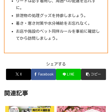
リードは必ず着用し、周囲への配慮を忘れず
に。
排泄物の処理グッズを持参しましょう。
暑さ・寒さ対策や水分補給をお忘れなく。
お店や施設のペット同伴ルールを事前に確認し
てから訪問しましょう。
シェアする
X
Facebook
LINE
コピー
関連記事