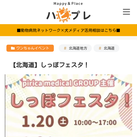
■動物病院ネットワーク×犬メディア活用相談はこちら■
ワンちゃんイベント
北海道地方
北海道
【北海道】しっぽフェスタ！