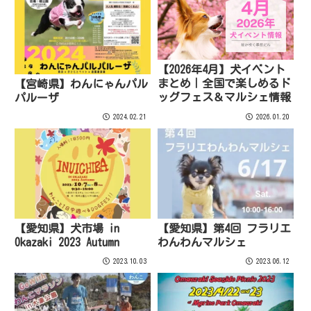
【2026年4月】犬イベント
まとめ｜全国で楽しめるド
【宮崎県】わんにゃんパル
ッグフェス＆マルシェ情報
パルーザ
2024.02.21
2026.01.20
【愛知県】犬市場 in
【愛知県】第4回 フラリエ
Okazaki 2023 Autumn
わんわんマルシェ
2023.10.03
2023.06.12