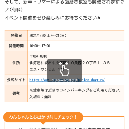
そして、新卒トリマーによる歯磨き教室も開催されます🦷
🪥(有料)
イベント開催をぜひ楽しみにお待ちください🌟
開催日
2024/1/20(土)〜21(日）
開催時間
10:00〜17:00
〒064-0810
住所
北海道札幌市中央区南１０条西２０丁目１−３８
エス・ワンビル １階
公式サイト
https://www.instagram.com/pirica_dogrun/
スクロールできます
※駐車場は近隣のコインパーキングをご利用ください。
備考
入場料：無料
わんちゃんとお出かけ前にチェック！