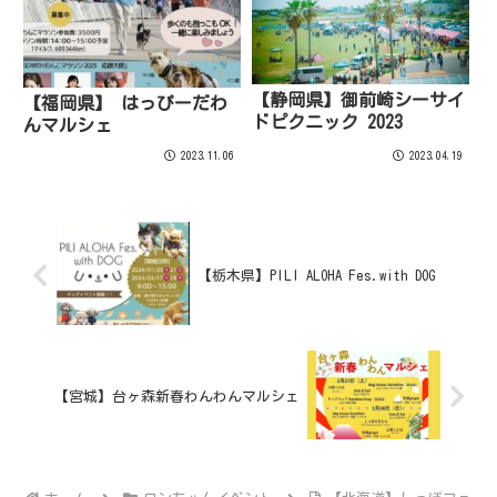
【静岡県】御前崎シーサイ
【福岡県】 はっぴーだわ
ドピクニック 2023
んマルシェ
2023.11.06
2023.04.19
【栃木県】PILI ALOHA Fes.with DOG
【宮城】台ヶ森新春わんわんマルシェ