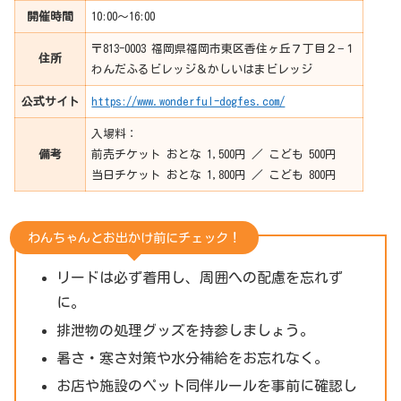
開催時間
10:00〜16:00
〒813-0003 福岡県福岡市東区香住ヶ丘７丁目２−１
住所
わんだふるビレッジ＆かしいはまビレッジ
公式サイト
https://www.wonderful-dogfes.com/
入場料：
備考
前売チケット おとな 1,500円 ／ こども 500円
当日チケット おとな 1,800円 ／ こども 800円
わんちゃんとお出かけ前にチェック！
リードは必ず着用し、周囲への配慮を忘れず
に。
排泄物の処理グッズを持参しましょう。
暑さ・寒さ対策や水分補給をお忘れなく。
お店や施設のペット同伴ルールを事前に確認し