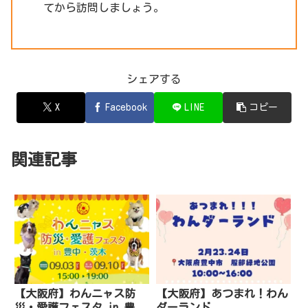
てから訪問しましょう。
シェアする
X
Facebook
LINE
コピー
関連記事
【大阪府】わんニャス防
【大阪府】あつまれ！わん
災・愛護フェスタ in 豊
ダーランド