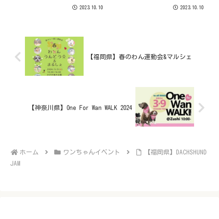
2023.10.10
2023.10.10
【福岡県】春のわん運動会&マルシェ
【神奈川県】One For Wan WALK 2024
ホーム
ワンちゃんイベント
【福岡県】DACHSHUND
JAM