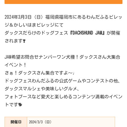
2024年3月3日（日）福岡県福岡市にあるわんだふるビレッ
ジ＆かしいはまビレッジにて
ダックスだらけのドッグフェス
『DACHSHUND JAM』
が開催
されます❣️
JAM希望お問合せナンバーワン犬種！ダックスさん大集合
イベント！
さぁ！ダックスさん集合ですよ～♩
ドッグフェスわんだふるの公式ゲームやコンテストの他、
ダックスマルシェや美味しいグルメ、
フォトブースなど愛犬と楽しめるコンテンツ満載のイベン
トです🐕
開催日
2024/3/3（日）