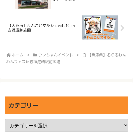
【大阪府】わんことマルシェvol.10 in
安満遺跡公園
ホーム
ワンちゃんイベント
【兵庫県】るらるわん
わんフェスin阪神尼崎駅前広場
カテゴリー