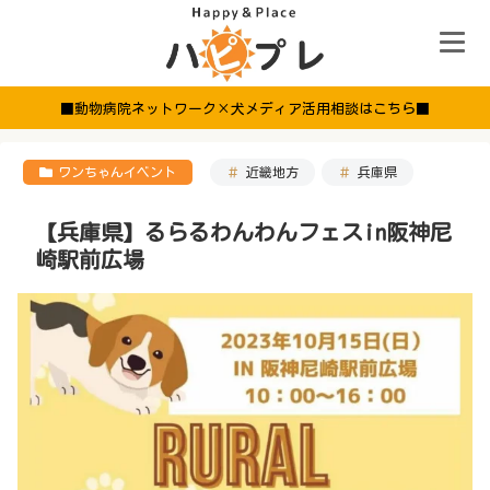
■動物病院ネットワーク×犬メディア活用相談はこちら■
ワンちゃんイベント
近畿地方
兵庫県
【兵庫県】るらるわんわんフェスin阪神尼
崎駅前広場