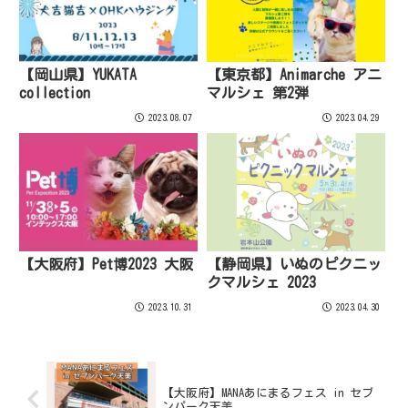
【岡山県】YUKATA
【東京都】Animarche アニ
collection
マルシェ 第2弾
2023.08.07
2023.04.29
【大阪府】Pet博2023 大阪
【静岡県】いぬのピクニッ
クマルシェ 2023
2023.10.31
2023.04.30
【大阪府】MANAあにまるフェス in セブ
ンパーク天美