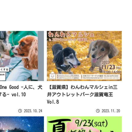
ne Good -人に、犬
【滋賀県】わんわんマルシェin三
- vol.10
井アウトレットパーク滋賀竜王
Vol.8
2023.10.24
2023.11.20