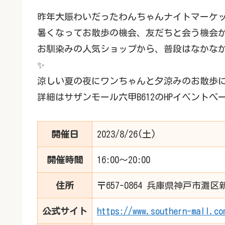
昨年大賑わいだったわんちゃんナイトマーケッ
暑くなってお散歩の機会、友だちと会う機会
お馴染みの人気ショップから、普段はなかな
✨
涼しい夏の夜にワンちゃんと夕涼みのお散歩
詳細はサザンモール六甲B612のHPイベントぺージ
開催日
2023/8/26(土)
開催時間
16:00〜20:00
住所
〒657-0864 兵庫県神戸市灘
公式サイト
https://www.southern-mall.co