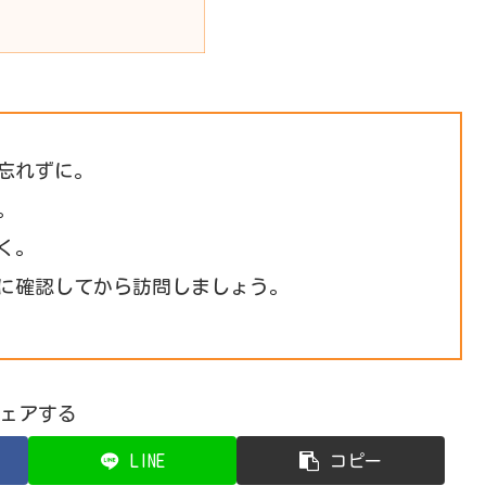
忘れずに。
。
く。
に確認してから訪問しましょう。
ェアする
LINE
コピー