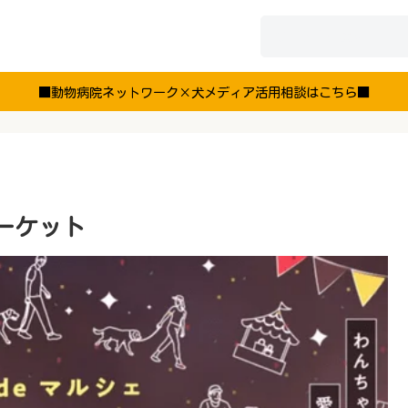
■動物病院ネットワーク×犬メディア活用相談はこちら■
ーケット