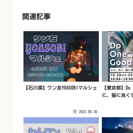
関連記事
【石川県】ワン友YOASOBIマルシェ
【東京都】Do O
に、猫に良くする
2023.08.30