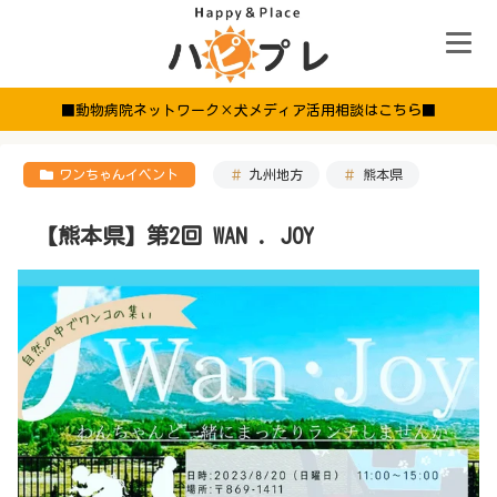
■動物病院ネットワーク×犬メディア活用相談はこちら■
ワンちゃんイベント
九州地方
熊本県
【熊本県】第2回 WAN . JOY