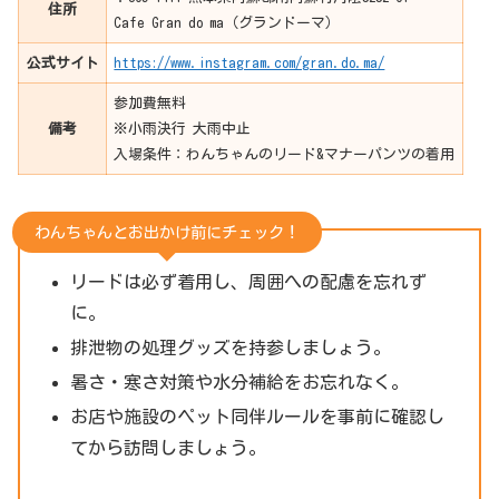
住所
Cafe Gran do ma（グランドーマ）
公式サイト
https://www.instagram.com/gran.do.ma/
参加費無料
備考
※小雨決行 大雨中止
入場条件：わんちゃんのリード&マナーパンツの着用
わんちゃんとお出かけ前にチェック！
リードは必ず着用し、周囲への配慮を忘れず
に。
排泄物の処理グッズを持参しましょう。
暑さ・寒さ対策や水分補給をお忘れなく。
お店や施設のペット同伴ルールを事前に確認し
てから訪問しましょう。