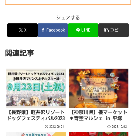
シェアする
X
Facebook
LINE
コピー
関連記事
【長野県】軽井沢リゾート
【神奈川県】優マーケット
ドッグフェスティバル2023
＊青空マルシェ in 平塚
2023.09.21
2023.10.03