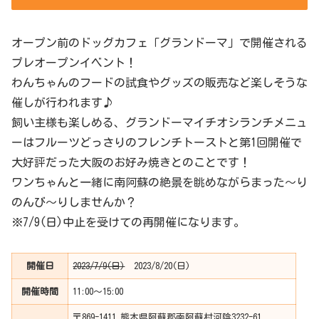
オープン前のドッグカフェ「グランドーマ」で開催される
プレオープンイベント！
わんちゃんのフードの試食やグッズの販売など楽しそうな
催しが行われます♪
飼い主様も楽しめる、グランドーマイチオシランチメニュ
ーはフルーツどっさりのフレンチトーストと第1回開催で
大好評だった大阪のお好み焼きとのことです！
ワンちゃんと一緒に南阿蘇の絶景を眺めながらまった〜り
のんび〜りしませんか？
※7/9(日)中止を受けての再開催になります。
開催日
2023/7/9(日)
2023/8/20(日)
開催時間
11:00〜15:00
〒869-1411 熊本県阿蘇郡南阿蘇村河陰3232-61