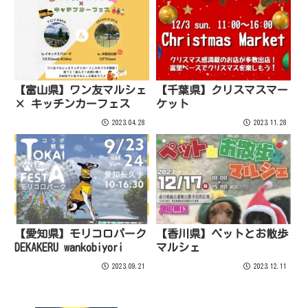
【富山県】ワン友マルシェ
【千葉県】クリスマスマー
× キッチンカーフェス
ケット
2023.04.28
2023.11.28
【愛知県】モリコロパーク
【香川県】ペットとお散歩
DEKAKERU wankobiyori
マルシェ
2023.09.21
2023.12.11