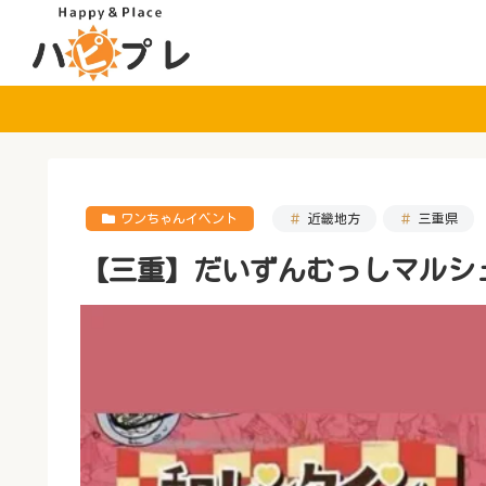
ワンちゃんイベント
近畿地方
三重県
【三重】だいずんむっしマルシェv