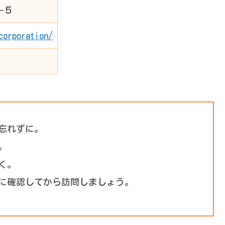
−５
corporation/
忘れずに。
。
く。
に確認してから訪問しましょう。