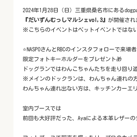
2024年1月28日（日）三重県桑名市にあるdogpar
『だいずんむっしマルシェvol,3』
が開催され
※こちらのイベントはペットイベントではな
⭐️NASPOさんとRBCのインスタフォローで
限定フォトキーホルダーをプレゼント🎁
ドッグランではわんこちゃんたちを走り回り遊
※メインのドックランは、わんちゃん連れの
わんちゃん連れ出ない方は、キッチンカーエ
室内ブースでは
前回も大好評だった、Ayaによる本革レザー