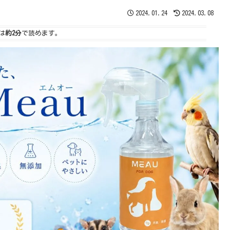
2024.01.24
2024.03.08
は
約2分
で読めます。