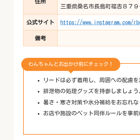
住所
三重県桑名市長島町福吉８７９
公式サイト
https://www.instagram.com/rb
備考
わんちゃんとお出かけ前にチェック！
リードは必ず着用し、周囲への配慮を
排泄物の処理グッズを持参しましょう
暑さ・寒さ対策や水分補給をお忘れな
お店や施設のペット同伴ルールを事前