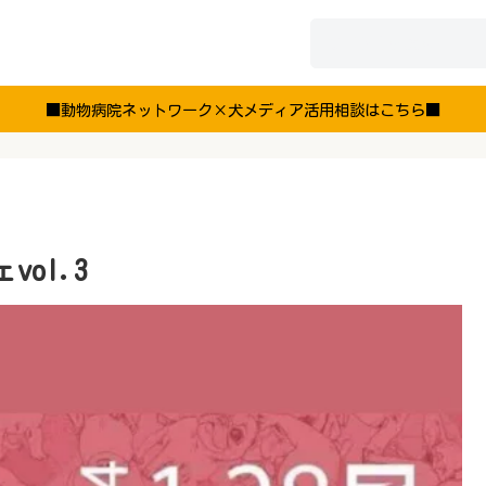
■動物病院ネットワーク×犬メディア活用相談はこちら■
ol.3