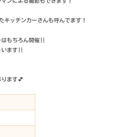
ラマンによる撮影もできます！
ったキッチンカーさんも呼んでます！
はもちろん開催‼️
います‼️
ります💕