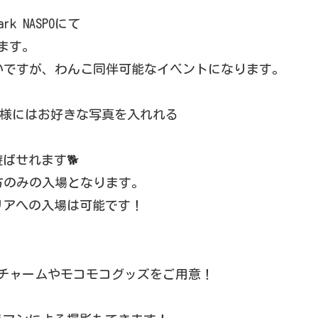
k NASPOにて
ます。
いですが、わんこ同伴可能なイベントになります。
来場者様にはお好きな写真を入れれる
ばせれます🐕
方のみの入場となります。
リアへの入場は可能です！
のチャームやモコモコグッズをご用意！