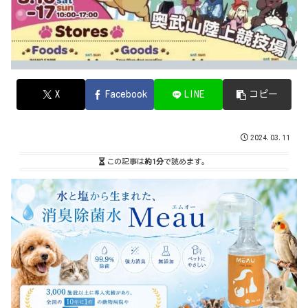
X
Facebook
LINE
コピー
2024.03.11
この記事は
約1分
で読めます。