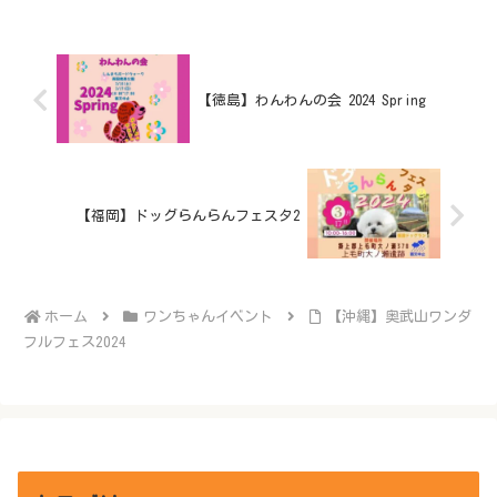
【徳島】わんわんの会 2024 Spring
【福岡】ドッグらんらんフェスタ2
ホーム
ワンちゃんイベント
【沖縄】奥武山ワンダ
フルフェス2024