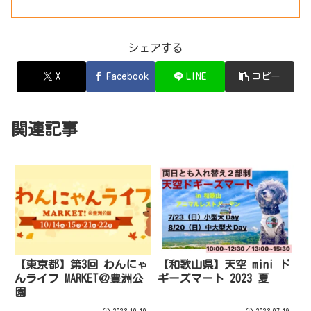
シェアする
X
Facebook
LINE
コピー
関連記事
【東京都】第3回 わんにゃ
【和歌山県】天空 mini ド
んライフ MARKET＠豊洲公
ギーズマート 2023 夏
園