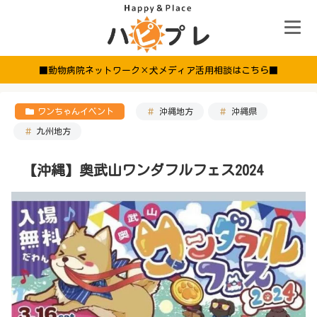
■動物病院ネットワーク×犬メディア活用相談はこちら■
ワンちゃんイベント
沖縄地方
沖縄県
九州地方
【沖縄】奥武山ワンダフルフェス2024