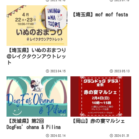
2023.10.10
2023.07.19
【埼玉県】mof mof festa
【埼玉県】いぬのおまつり
＠レイクタウンアウトレッ
ト
2023.04.15
2023.05.13
【茨城県】第2回
【岡山】赤の宴マルシェ
DogFes’ohana & Pilina
2024.02.14
2024.01.31