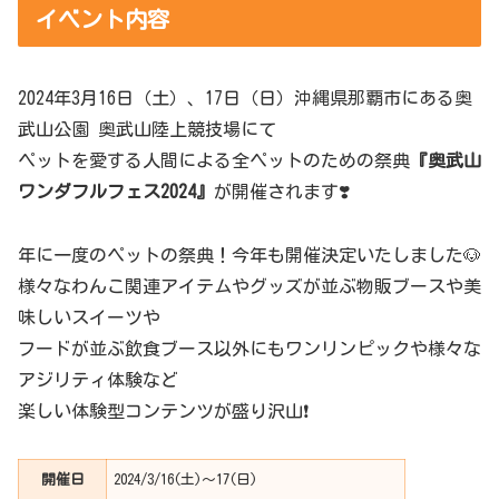
イベント内容
2024年3月16日（土）、17日（日）沖縄県那覇市にある奥
武山公園 奥武山陸上競技場にて
ペットを愛する人間による全ペットのための祭典
『奥武山
ワンダフルフェス2024』
が開催されます❣️
年に一度のペットの祭典！今年も開催決定いたしました🐶
様々なわんこ関連アイテムやグッズが並ぶ物販ブースや美
味しいスイーツや
フードが並ぶ飲食ブース以外にもワンリンピックや様々な
アジリティ体験など
楽しい体験型コンテンツが盛り沢山❗️
開催日
2024/3/16(土)〜17(日)