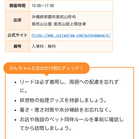
開催時間
10:00〜17:00
沖縄県那覇市奥武山町45
住所
奥武山公園 奥武山陸上競技場
公式サイト
https://www.instagram.com/ounoyamapark/
備考
入場料：無料
わんちゃんとお出かけ前にチェック！
リードは必ず着用し、周囲への配慮を忘れず
に。
排泄物の処理グッズを持参しましょう。
暑さ・寒さ対策や水分補給をお忘れなく。
お店や施設のペット同伴ルールを事前に確認し
てから訪問しましょう。