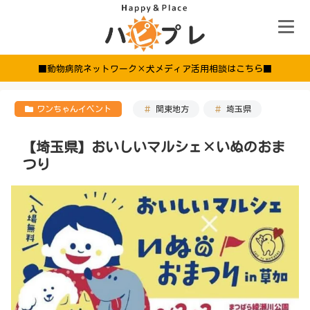
■動物病院ネットワーク×犬メディア活用相談はこちら■
ワンちゃんイベント
関東地方
埼玉県
【埼玉県】おいしいマルシェ×いぬのおま
つり