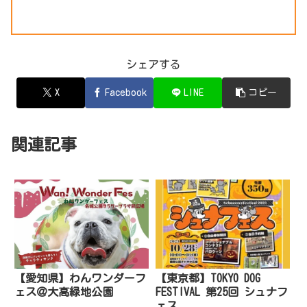
シェアする
X
Facebook
LINE
コピー
関連記事
【愛知県】わんワンダーフ
【東京都】TOKYO DOG
ェス＠大高緑地公園
FESTIVAL 第25回 シュナフ
ェス