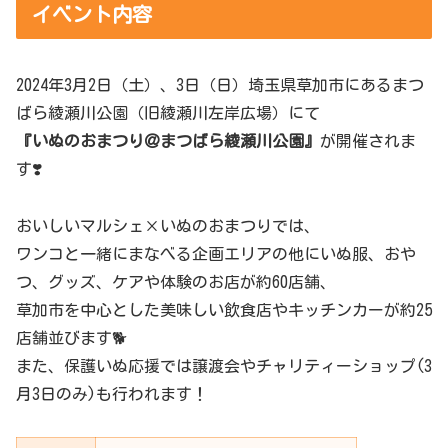
イベント内容
2024年3月2日（土）、3日（日）埼玉県草加市にあるまつ
ばら綾瀬川公園（旧綾瀬川左岸広場）にて
『いぬのおまつり＠まつばら綾瀬川公園』
が開催されま
す❣️
おいしいマルシェ×いぬのおまつりでは、
ワンコと一緒にまなべる企画エリアの他にいぬ服、おや
つ、グッズ、ケアや体験のお店が約60店舗、
草加市を中心とした美味しい飲食店やキッチンカーが約25
店舗並びます🐕
また、保護いぬ応援では譲渡会やチャリティーショップ(3
月3日のみ)も行われます！