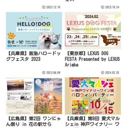
2023.12.18
2023.10.24
【兵庫県】阪急ハロードッ
【東京都】LEXUS DOG
グフェスタ 2023
FESTA Presented by LEXUS
Ariake
2023.09.06
2024.02.20
【広島県】第2回 ワンにゃ
【兵庫県】第9回 愛犬マル
ん祭り in 花の駅せら
シェin 神戸ワイナリー ワ