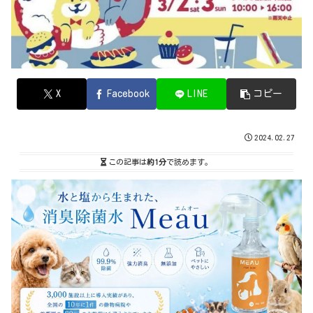
X
Facebook
LINE
コピー
2024.02.27
この記事は
約1分
で読めます。