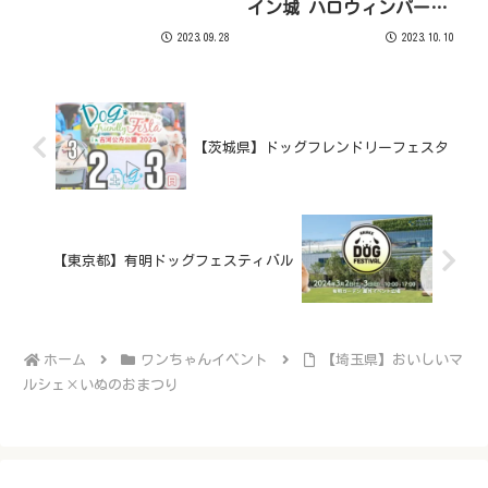
イン城 ハロウィンパーテ
ィー
2023.09.28
2023.10.10
【茨城県】ドッグフレンドリーフェスタ
【東京都】有明ドッグフェスティバル
ホーム
ワンちゃんイベント
【埼玉県】おいしいマ
ルシェ×いぬのおまつり