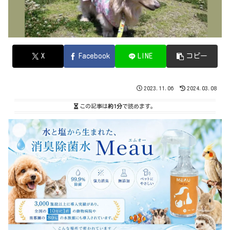
X
Facebook
LINE
コピー
2023.11.06
2024.03.08
この記事は
約1分
で読めます。