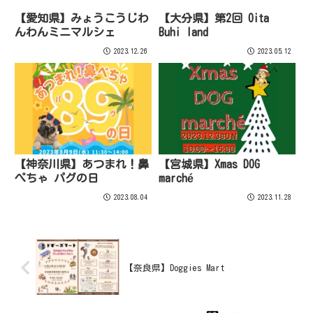
【愛知県】みょうこうじわ
【大分県】第2回 Oita
んわんミニマルシェ
Buhi land
2023.12.26
2023.05.12
【神奈川県】あつまれ！鼻
【宮城県】Xmas DOG
ぺちゃ パグの日
marché
2023.08.04
2023.11.28
【奈良県】Doggies Mart