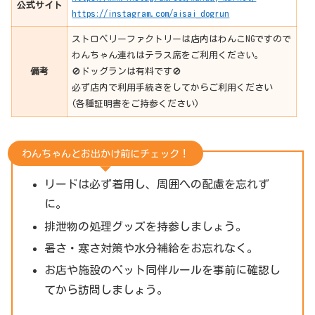
公式サイト
https://instagram.com/aisai_dogrun
ストロベリーファクトリーは店内はわんこNGですので
わんちゃん連れはテラス席をご利用ください。
備考
🚫ドッグランは有料です🚫
必ず店内で利用手続きをしてからご利用ください
(各種証明書をご持参ください)
わんちゃんとお出かけ前にチェック！
リードは必ず着用し、周囲への配慮を忘れず
に。
排泄物の処理グッズを持参しましょう。
暑さ・寒さ対策や水分補給をお忘れなく。
お店や施設のペット同伴ルールを事前に確認し
てから訪問しましょう。