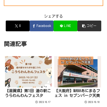
シェアする
X
Facebook
LINE
コピー
関連記事
【滋賀県】第1回 道の駅こ
【大阪府】MANAあにまるフ
うらわんわんフェスタ
ェス in セブンパーク天美
2023.10.17
2023.10.10