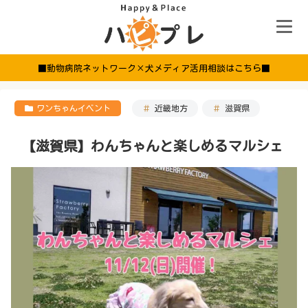
■動物病院ネットワーク×犬メディア活用相談はこちら■
ワンちゃんイベント
近畿地方
滋賀県
【滋賀県】わんちゃんと楽しめるマルシェ