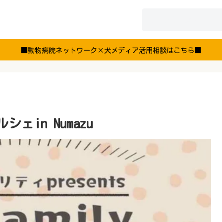
■動物病院ネットワーク×犬メディア活用相談はこちら■
シェin Numazu