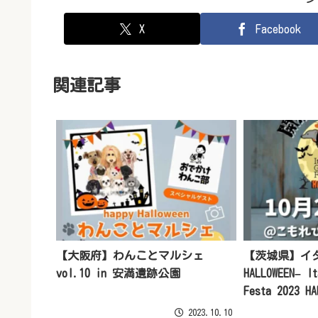
X
Facebook
関連記事
【大阪府】わんことマルシェ
【茨城県】イタ
vol.10 in 安満遺跡公園
HALLOWEEN– It
Festa 2023 HA
2023.10.10