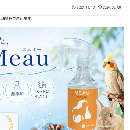
2023.11.13
2024.03.08
は
約1分
で読めます。