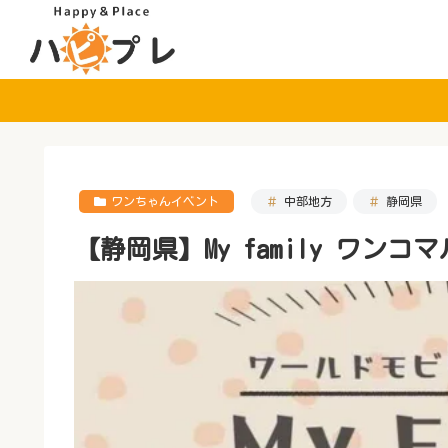
ワンちゃんイベント
中部地方
静岡県
【静岡県】My family ワンコマル