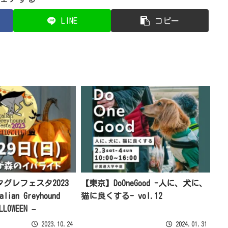
LINE
コピー
グレフェスタ2023
【東京】DoOneGood -人に、犬に、
alian Greyhound
猫に良くする- vol.12
LLOWEEN –
2023.10.24
2024.01.31