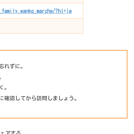
_family_wanko_marche/?hl=ja
忘れずに。
。
く。
に確認してから訪問しましょう。
ェアする