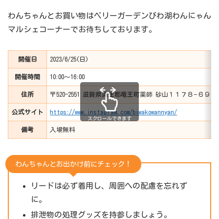
わんちゃんとお買い物はベリーガーデンびわ湖わんにゃん
マルシェコーナーでお待ちしております。
開催日
2023/6/25(日)
開催時間
10:00～16:00
住所
〒520-2551 滋賀県蒲生郡竜王町薬師 砂山１１７８−６９４
公式サイト
https://www.instagram.com/biwakowannyan/
スクロールできます
備考
入場無料
わんちゃんとお出かけ前にチェック！
リードは必ず着用し、周囲への配慮を忘れず
に。
排泄物の処理グッズを持参しましょう。