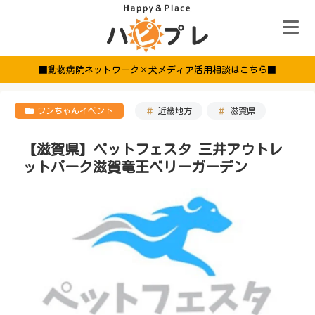
■動物病院ネットワーク×犬メディア活用相談はこちら■
ワンちゃんイベント
近畿地方
滋賀県
【滋賀県】ペットフェスタ 三井アウトレ
ットパーク滋賀竜王ベリーガーデン