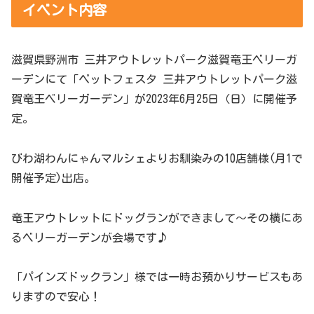
イベント内容
滋賀県野洲市 三井アウトレットパーク滋賀竜王ベリーガ
ーデンにて「ペットフェスタ 三井アウトレットパーク滋
賀竜王ベリーガーデン」が2023年6月25日（日）に開催予
定。
びわ湖わんにゃんマルシェよりお馴染みの10店舗様(月1で
開催予定)出店。
竜王アウトレットにドッグランができまして〜その横にあ
るベリーガーデンが会場です♪
「パインズドックラン」様では一時お預かりサービスもあ
りますので安心！