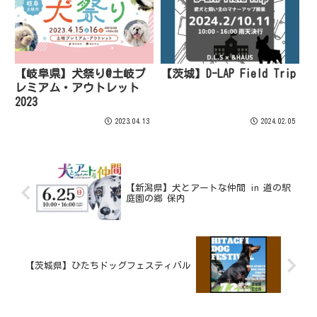
【岐阜県】犬祭り@土岐プ
【茨城】D-LAP Field Trip
レミアム・アウトレット
2023
2023.04.13
2024.02.05
【新潟県】犬とアートな仲間 in 道の駅
庭園の郷 保内
【茨城県】ひたちドッグフェスティバル