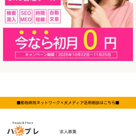
■動物病院ネットワーク×犬メディア活用相談はこちら■
求人募集