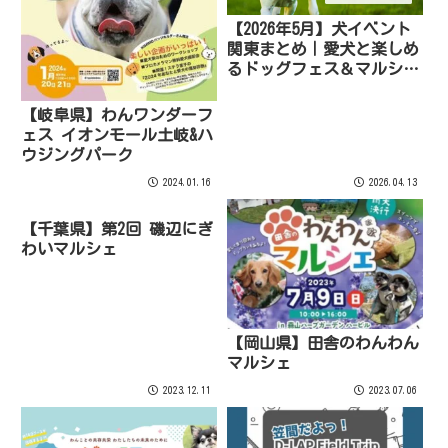
【2026年5月】犬イベント
関東まとめ｜愛犬と楽しめ
るドッグフェス＆マルシェ
情報
【岐阜県】わんワンダーフ
ェス イオンモール土岐&ハ
ウジングパーク
2024.01.16
2026.04.13
【千葉県】第2回 磯辺にぎ
わいマルシェ
【岡山県】田舎のわんわん
マルシェ
2023.12.11
2023.07.06