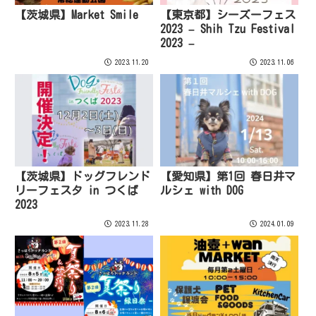
【茨城県】Market Smile
【東京都】シーズーフェス
2023 – Shih Tzu Festival
2023 –
2023.11.20
2023.11.06
【茨城県】ドッグフレンド
【愛知県】第1回 春日井マ
リーフェスタ in つくば
ルシェ with DOG
2023
2023.11.28
2024.01.09