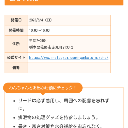
開催日
2023/6/4（日）
開催時間
10:00～16:00
〒327-0104
住所
栃木県佐野市赤見町2130-2
公式サイト
https://www.instagram.com/nyankatu_marche/
備考
わんちゃんとお出かけ前にチェック！
リードは必ず着用し、周囲への配慮を忘れず
に。
排泄物の処理グッズを持参しましょう。
暑さ・寒さ対策や水分補給をお忘れなく。