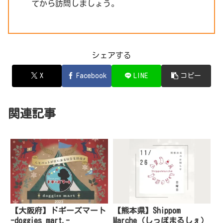
てから訪問しましょう。
シェアする
X
Facebook
LINE
コピー
関連記事
【大阪府】ドギーズマート
【熊本県】Shippom
-doggies mart.-
Marche（しっぽまるしぇ）