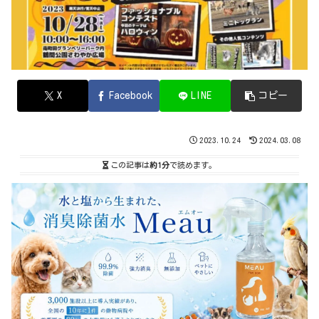
X
Facebook
LINE
コピー
2023.10.24
2024.03.08
この記事は
約1分
で読めます。