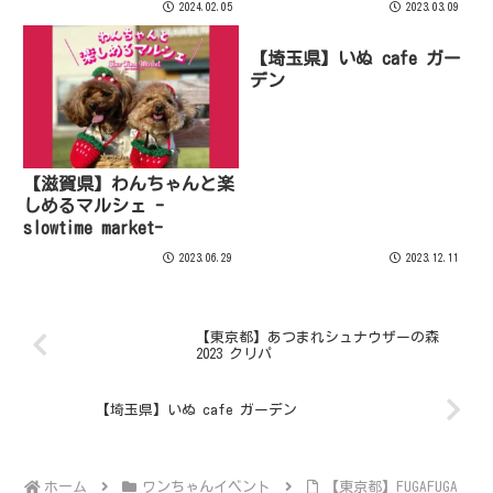
2024.02.05
2023.03.09
【埼玉県】いぬ cafe ガー
デン
【滋賀県】わんちゃんと楽
しめるマルシェ -
slowtime market-
2023.06.29
2023.12.11
【東京都】あつまれシュナウザーの森
2023 クリパ
【埼玉県】いぬ cafe ガーデン
ホーム
ワンちゃんイベント
【東京都】FUGAFUGA