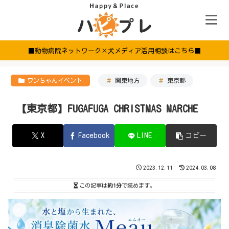
■動物病院ネットワーク×犬メディア活用相談はこちら■
ワンちゃんイベント
関東地方
東京都
【東京都】FUGAFUGA CHRISTMAS MARCHE
X
Facebook
LINE
コピー
2023.12.11
2024.03.08
この記事は
約1分
で読めます。