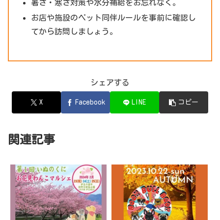
暑さ・寒さ対策や水分補給をお忘れなく。
お店や施設のペット同伴ルールを事前に確認し
てから訪問しましょう。
シェアする
X
Facebook
LINE
コピー
関連記事