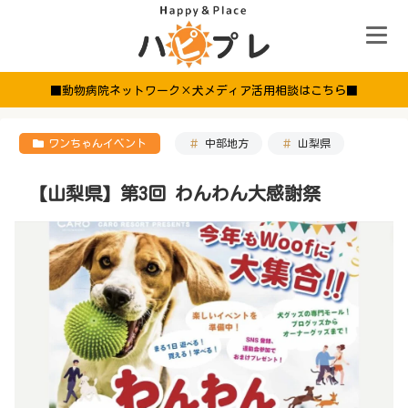
■動物病院ネットワーク×犬メディア活用相談はこちら■
ワンちゃんイベント
中部地方
山梨県
【山梨県】第3回 わんわん大感謝祭