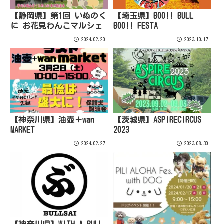
【静岡県】第1回 いぬのく
【埼玉県】BOO!! BULL
に お花見わんこマルシェ
BOO!! FESTA
2024.02.20
2023.10.17
【神奈川県】油壺＋wan
【茨城県】ASPIRECIRCUS
MARKET
2023
2024.02.27
2023.08.30