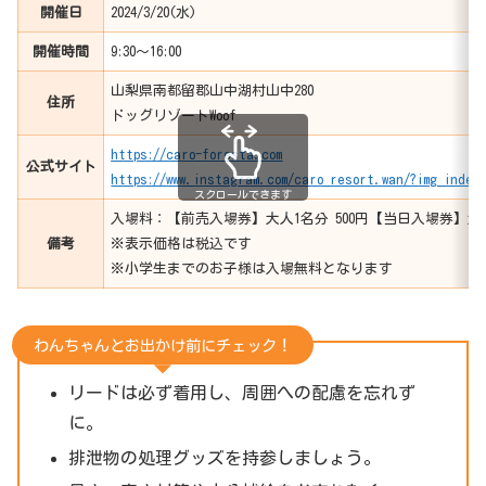
開催日
2024/3/20(水)
開催時間
9:30〜16:00
山梨県南都留郡山中湖村山中280
住所
ドッグリゾートWoof
https://caro-foresta.com
公式サイト
https://www.instagram.com/caro_resort.wan/?img_index=
スクロールできます
入場料：【前売入場券】大人1名分 500円【当日入場券】大人1
備考
※表示価格は税込です
※小学生までのお子様は入場無料となります
わんちゃんとお出かけ前にチェック！
リードは必ず着用し、周囲への配慮を忘れず
に。
排泄物の処理グッズを持参しましょう。