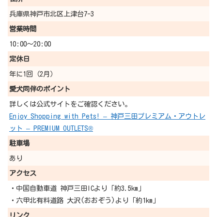
兵庫県神戸市北区上津台7-3
営業時間
10:00～20:00
定休日
年に1回（2月）
愛犬同伴の
ポイント
詳しくは公式サイトをご確認ください。
Enjoy Shopping with Pets! – 神戸三田プレミアム・アウトレ
ット – PREMIUM OUTLETS®
駐車場
あり
アクセス
・中国自動車道 神戸三田ICより「約3.5km」
・六甲北有料道路 大沢(おおぞう)より「約1km」
リンク