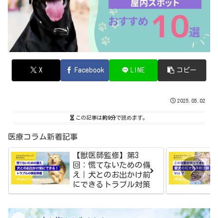
X
Facebook
LINE
コピー
2025.05.02
この記事は
約9分
で読めます。
医療コラム新着記事
【獣医師監修】第3
回：慌てないための備
え｜犬とのお出かけ前
にできるトラブル対策