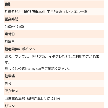
住所
兵庫県加古川市別府町本町1丁目2番地 パパノエル一階
営業時間
9:00〜17:00
定休日
月曜日
動物同伴の
ポイント
柴犬、フレブル、テリア系、イタグレなどはご利用できかねま
す。
詳しくは公式Instagramをご確認ください。
駐車場
あり
アクセス
山陽電鉄本線 播磨町駅より徒歩31分
リンク