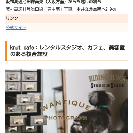
阪神高速池田線南東（大阪方面）からお越しの場合
阪神高速11号池田線「豊中南」下車、走井交差点西へ2.9km
リンク
公式サイト
knut cafe：レンタルスタジオ、カフェ、美容室
のある複合施設