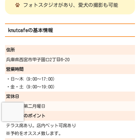
フォトスタジオがあり、愛犬の撮影も可能
knutcafeの基本情報
住所
兵庫県西宮市甲子園口2丁目6-20
営業時間
・日〜木（9:00〜17:00）
・金・土（9:00〜19:00）
定休日
火曜日、第二月曜日
愛犬同伴の
ポイント
テラス席あり。店内ペット可席あり
※予約をオススメ致します。