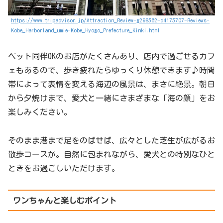
https://www.tripadvisor.jp/Attraction_Review-g298562-d4175707-Reviews-
Kobe_Harborland_umie-Kobe_Hyogo_Prefecture_Kinki.html
ペット同伴OKのお店がたくさんあり、店内で過ごせるカフ
ェもあるので、歩き疲れたらゆっくり休憩できます♪時間
帯によって表情を変える海辺の風景は、まさに絶景。朝日
から夕焼けまで、愛犬と一緒にさまざまな「海の顔」をお
楽しみください。
そのまま港まで足をのばせば、広々とした芝生が広がるお
散歩コースが。自然に包まれながら、愛犬との特別なひと
ときをお過ごしいただけます。
ワンちゃんと楽しむポイント