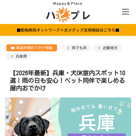
■動物病院ネットワーク×犬メディア活用相談はこちら■
都道府県おでかけ情報
雨でもOK
近畿地方
兵庫県
【2026年最新】兵庫・犬OK室内スポット10
選｜雨の日も安心！ペット同伴で楽しめる
屋内おでかけ