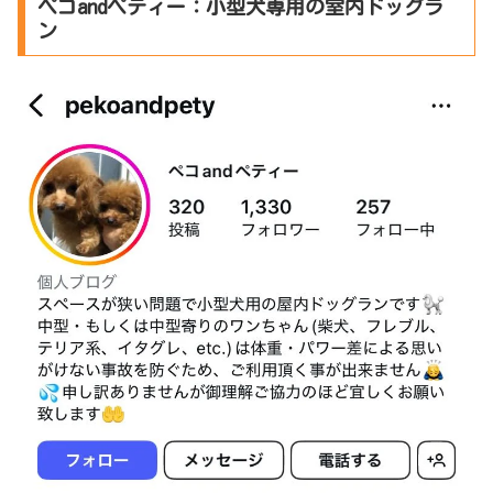
ペコandペティー：小型犬専用の室内ドッグラ
ン