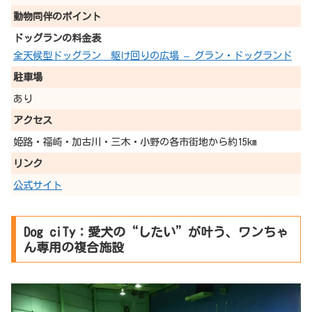
動物同伴の
ポイント
ドッグランの料金表
全天候型ドッグラン 駆け回りの広場 – グラン・ドッグランド
駐車場
あり
アクセス
姫路・福崎・加古川・三木・小野の各市街地から約15km
リンク
公式サイト
Dog ciTy：愛犬の“したい”が叶う、ワンちゃ
ん専用の複合施設