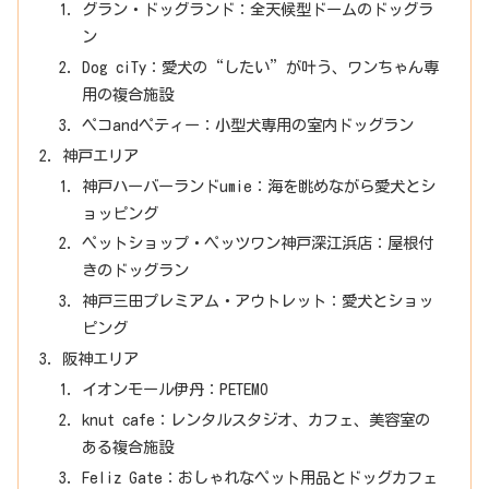
グラン・ドッグランド：全天候型ドームのドッグラ
ン
Dog ciTy：愛犬の“したい”が叶う、ワンちゃん専
用の複合施設
ペコandペティー：小型犬専用の室内ドッグラン
神戸エリア
神戸ハーバーランドumie：海を眺めながら愛犬とシ
ョッピング
ペットショップ・ペッツワン神戸深江浜店：屋根付
きのドッグラン
神戸三田プレミアム・アウトレット：愛犬とショッ
ピング
阪神エリア
イオンモール伊丹：PETEMO
knut cafe：レンタルスタジオ、カフェ、美容室の
ある複合施設
Feliz Gate：おしゃれなペット用品とドッグカフェ