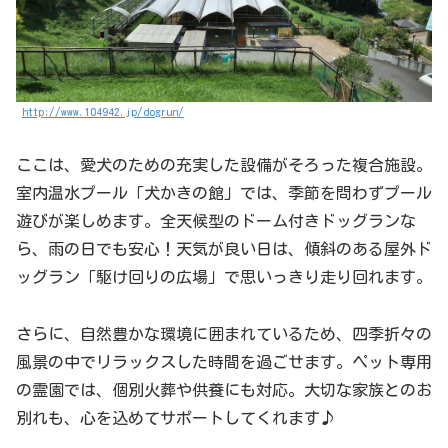
http://www.104942.jp/dogrun/
ここは、愛犬のための充実した設備がそろった複合施設。
室内温水プール「犬かきの館」では、季節を問わずプール
遊びが楽しめます。全天候型のドーム付きドッグランな
ら、雨の日でも安心！天気が良い日は、傾斜のある屋外ド
ッグラン「駆け回りの広場」で思いっきり走り回れます。
さらに、自然豊かな環境に囲まれているため、四季折々の
風景の中でリラックスした時間を過ごせます。ペット専用
の霊園では、個別火葬や供養にも対応。大切な家族とのお
別れも、心を込めてサポートしてくれます♪