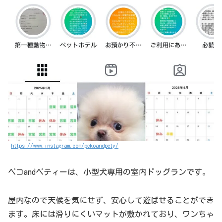
https://www.instagram.com/pekoandpety/
ペコandペティーは、小型犬専用の室内ドッグランです。
屋内なので天候を気にせず、安心して遊ばせることができ
ます。床には滑りにくいマットが敷かれており、ワンちゃ