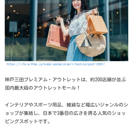
https://life.withbe.jp/kobe-sanda-plan/lifestyle/post-3897/
神戸三田プレミアム・アウトレットは、約200店舗が並ぶ
国内最大級のアウトレットモール！
インテリアやスポーツ用品、雑貨など幅広いジャンルのシ
ョップが集結し、日本で3番目の広さを誇る人気のショッ
ピングスポットです。