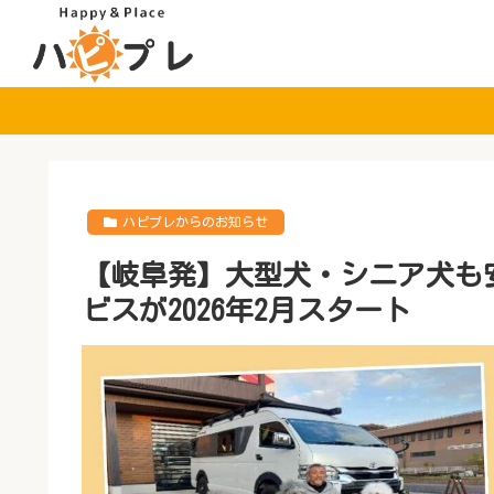
ハピプレからのお知らせ
【岐阜発】大型犬・シニア犬も
ビスが2026年2月スタート