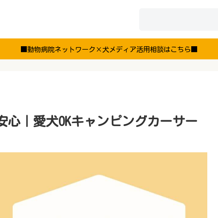
■動物病院ネットワーク×犬メディア活用相談はこちら■
安心｜愛犬OKキャンピングカーサー