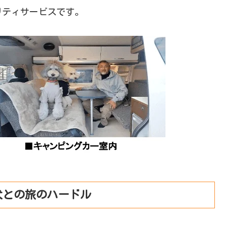
リティサービスです。
犬との旅のハードル