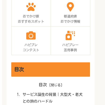
おでかけ隊
都道府県
おすすめスポット
おでかけ情報
ハピプレ
ハピプレー
コンテスト
活用事例
目次
目次
サービス誕生の背景｜大型犬・老犬
との旅のハードル