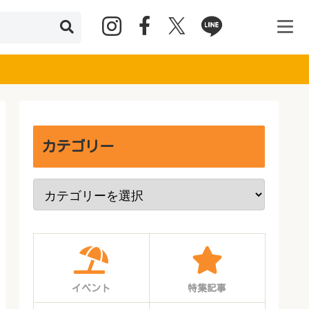
カテゴリー
イベント
特集記事