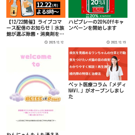
【12/22開催】ライブコマ
ハピプレーの20％Offキャ
ース配信のお知らせ｜水族
ンペーンを開始します
館が選ぶ除菌・消臭剤をリ
アルタイム紹介！
2025.12.12
2022.12.15
ペット医療コラム「メディ
NAVI.」がオープンしまし
た