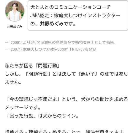
犬と人とのコミュニケーションコーチ
JAHA認定：家庭犬しつけインストラクター
の、
井野めぐみ
です。
井野めぐみ
ー 2000年より6年間茨城県の動物病院で動物看護士として勤務。
ー 2007年家庭犬しつけ方教室DOGGY FRIENDSを発足
私たちが困る『問題行動』
しかし、『問題行動』とは決して『悪い子』の証ではあり
ません。
「今の環境じゃ不満だよ」という、犬からの助けを求める
メッセージです。
「困った行動」は犬からのサイン。
想像する・理解する・整えること
で、解決が見えてきま