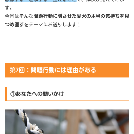
す。
今回はそんな
問題行動に隠させた愛犬の本当の気持ちを見
つめ直す
をテーマにお送りします！
第7回：問題行動には理由がある
①あなたへの問いかけ