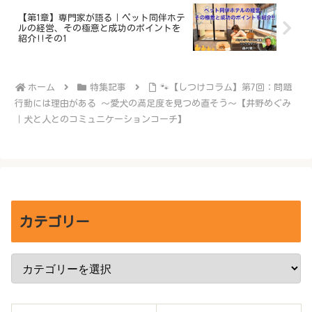
【第1章】専門家が語る｜ペット同伴ホテ
ルの経営、その極意と成功のポイントを
紹介!!その1
ホーム
特集記事
🐾【しつけコラム】第7回：問題
行動には理由がある 〜愛犬の満足度を見つめ直そう〜【井野めぐみ
｜犬と人とのコミュニケーションコーチ】
カテゴリー