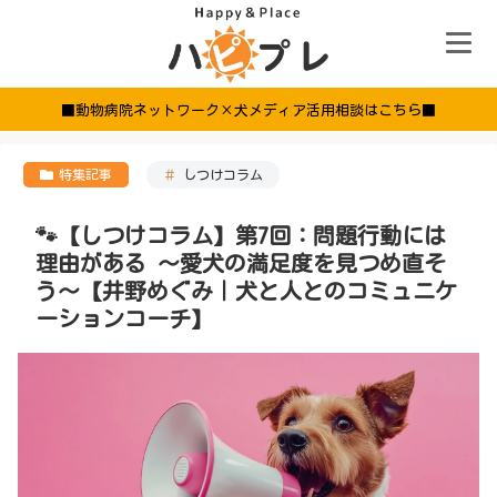
■動物病院ネットワーク×犬メディア活用相談はこちら■
特集記事
しつけコラム
🐾【しつけコラム】第7回：問題行動には
理由がある 〜愛犬の満足度を見つめ直そ
う〜【井野めぐみ｜犬と人とのコミュニケ
ーションコーチ】