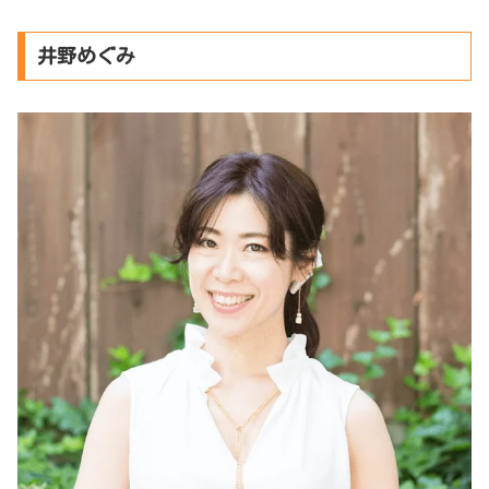
井野めぐみ