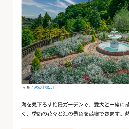
引用：
ACAO FOREST
海を見下ろす絶景ガーデンで、愛犬と一緒に
く、季節の花々と海の景色を満喫できます。