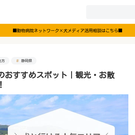
■動物病院ネットワーク×犬メディア活用相談はこちら■
地方
静岡県
海のおすすめスポット｜観光・お散
！