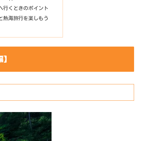
へ行くときのポイント
と熱海旅行を楽しもう
編】