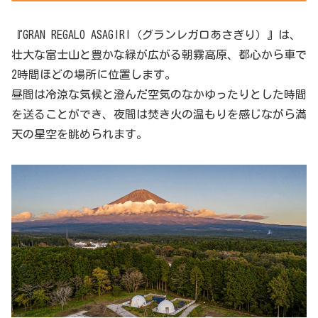
『GRAN REGALO ASAGIRI（グランレガロあさぎり）』は、
壮大な富士山と豊かな緑が広がる朝霧高原、都心から車で
2時間ほどの場所に位置します。
昼間は冷涼な気候と澄んだ空気のなかゆったりとした時間
を送ることができ、夜間は焚き火の温もりを感じながら満
天の星空を眺められます。