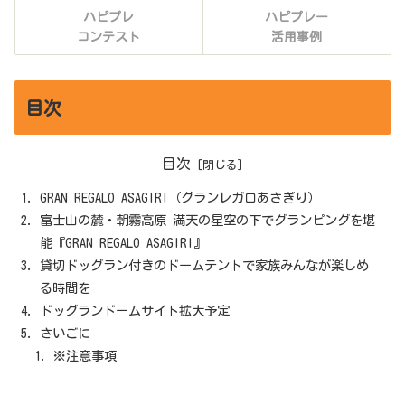
ハピプレ
ハピプレー
コンテスト
活用事例
目次
目次
GRAN REGALO ASAGIRI（グランレガロあさぎり）
富士山の麓・朝霧高原 満天の星空の下でグランピングを堪
能『GRAN REGALO ASAGIRI』
貸切ドッグラン付きのドームテントで家族みんなが楽しめ
る時間を
ドッグランドームサイト拡大予定
さいごに
※注意事項