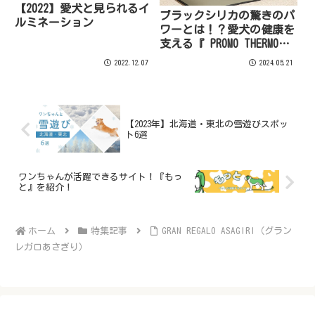
【2022】愛犬と見られるイ
ブラックシリカの驚きのパ
ルミネーション
ワーとは！？愛犬の健康を
支える『 PROMO THERMO
MAT』をご紹介！
2022.12.07
2024.05.21
【2023年】北海道・東北の雪遊びスポッ
ト6選
ワンちゃんが活躍できるサイト！『もっ
と』を紹介！
ホーム
特集記事
GRAN REGALO ASAGIRI（グラン
レガロあさぎり）