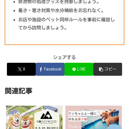
排泄物の処理グッズを持参しましょう。
暑さ・寒さ対策や水分補給をお忘れなく。
お店や施設のペット同伴ルールを事前に確認し
てから訪問しましょう。
シェアする
X
Facebook
LINE
コピー
関連記事