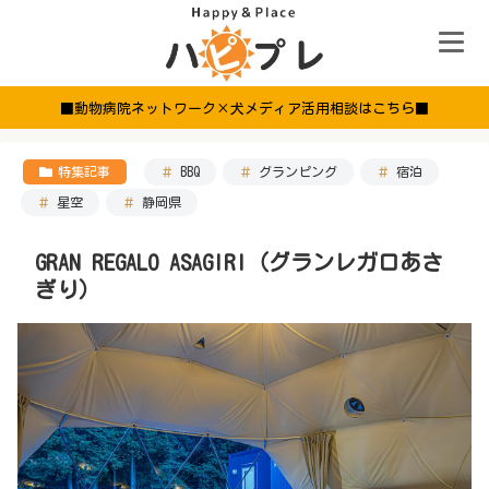
■動物病院ネットワーク×犬メディア活用相談はこちら■
特集記事
BBQ
グランピング
宿泊
星空
静岡県
GRAN REGALO ASAGIRI（グランレガロあさ
ぎり）