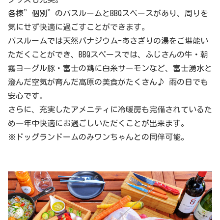
各棟”個別”のバスルームとBBQスペースがあり、周りを
気にせず快適に過ごすことができます。
バスルームでは天然バナジウム-あさぎりの湯をご堪能い
ただくことができ、BBQスペースでは、ふじさんの牛・朝
霧ヨーグル豚・富士の鶏に白糸サーモンなど、富士湧水と
澄んだ空気が育んだ高原の美食がたくさん♪ 雨の日でも
安心です。
さらに、充実したアメニティに冷暖房も完備されているた
め一年中快適にお過ごしいただくことが出来ます。
※ドッグランドームのみワンちゃんとの同伴可能。