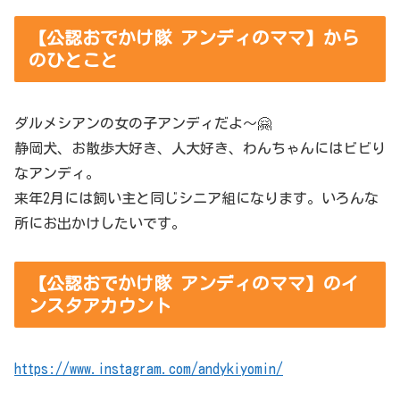
【公認おでかけ隊 アンディのママ】から
のひとこと
ダルメシアンの女の子アンディだよ～🤗
静岡犬、お散歩大好き、人大好き、わんちゃんにはビビり
なアンディ。
来年2月には飼い主と同じシニア組になります。いろんな
所にお出かけしたいです。
【公認おでかけ隊 アンディのママ】のイ
ンスタアカウント
https://www.instagram.com/andykiyomin/