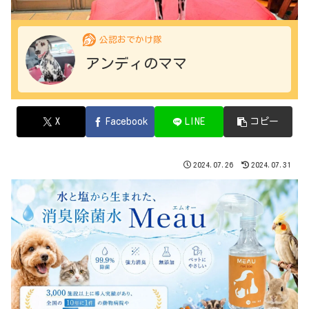
公認おでかけ隊
アンディのママ
X
Facebook
LINE
コピー
2024.07.26
2024.07.31