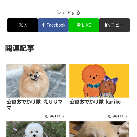
シェアする
X
Facebook
LINE
コピー
関連記事
公認おでかけ隊 えりりマ
公認おでかけ隊 kuriko
マ
2024.04.19
2024.04.19