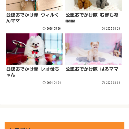
公認おでかけ隊 ウィルく
公認おでかけ隊 むぎもあ
んママ
mama
2026.05.20
2025.08.29
公認おでかけ隊 レオ母ち
公認おでかけ隊 はるママ
ゃん
2024.04.24
2025.08.04