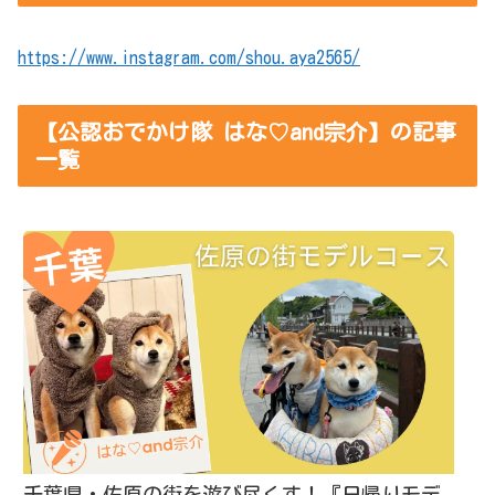
https://www.instagram.com/shou.aya2565/
【公認おでかけ隊 はな♡and宗介】の記事
一覧
千葉県・佐原の街を遊び尽くす！『日帰りモデ