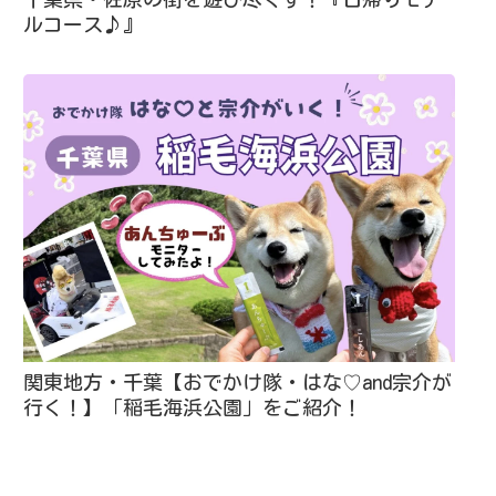
ルコース♪』
関東地方・千葉【おでかけ隊・はな♡and宗介が
行く！】「稲毛海浜公園」をご紹介！