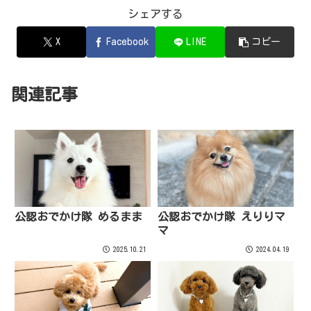
シェアする
X
Facebook
LINE
コピー
関連記事
公認おでかけ隊 めるまま
公認おでかけ隊 えりりマ
マ
2025.10.21
2024.04.19