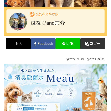
公認おでかけ隊
はな♡and宗介
X
Facebook
LINE
コピー
2024.07.23
2024.07.31