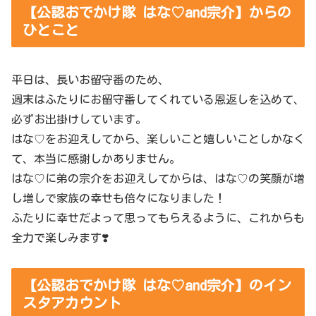
【公認おでかけ隊 はな♡and宗介】からの
ひとこと
平日は、長いお留守番のため、
週末はふたりにお留守番してくれている恩返しを込めて、
必ずお出掛けしています。
はな♡をお迎えしてから、楽しいこと嬉しいことしかなく
て、本当に感謝しかありません。
はな♡に弟の宗介をお迎えしてからは、はな♡の笑顔が増
し増しで家族の幸せも倍々になりました！
ふたりに幸せだよって思ってもらえるように、これからも
全力で楽しみます❣️
【公認おでかけ隊 はな♡and宗介】のイン
スタアカウント