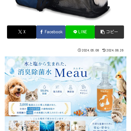
X
Facebook
LINE
コピー
2024.05.08
2024.08.26