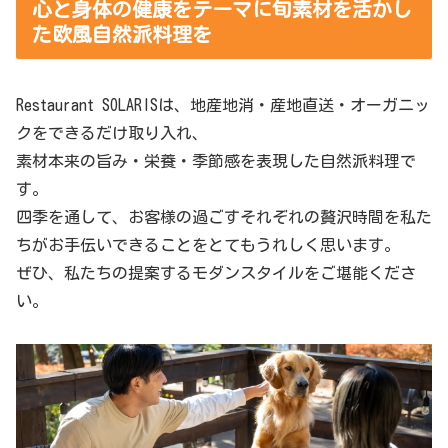
心と身体の健康をテーマに旬素材を活かし
た欧風自然派料理を
Restaurant SOLARISは、地産地消・産地直送・オーガニッ
クをできるだけ取り入れ、
素材本来の旨み・栄養・季節感を表現した自然派料理で
す。
四季を通して、お客様の過ごすそれぞれの贅沢時間を私た
ちがお手伝いできることをとてもうれしく思います。
ぜひ、私たちの提案するモダンスタイルをご堪能くださ
い。