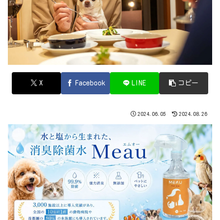
X
Facebook
LINE
コピー
2024.06.05
2024.08.26