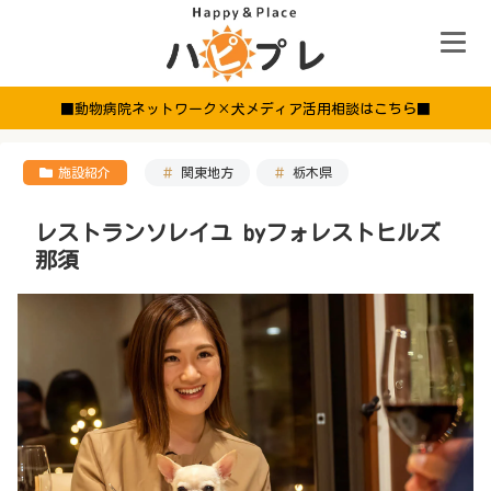
■動物病院ネットワーク×犬メディア活用相談はこちら■
施設紹介
関東地方
栃木県
レストランソレイユ byフォレストヒルズ
那須