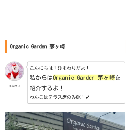
Organic Garden 茅ヶ崎
こんにちは！ひまわりだよ！
私からは
Organic Garden 茅ヶ崎
を
ひまわり
紹介するよ！
わんこはテラス席のみOK！💕