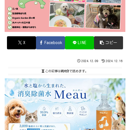
X
Facebook
LINE
コピー
2024.12.09
2024.12.16
この記事は
約6分
で読めます。