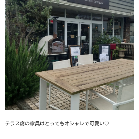
テラス席の家具はとってもオシャレで可愛い♡