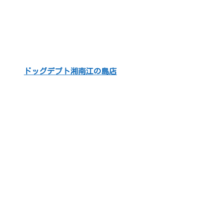
ドッグデプト湘南江の島店