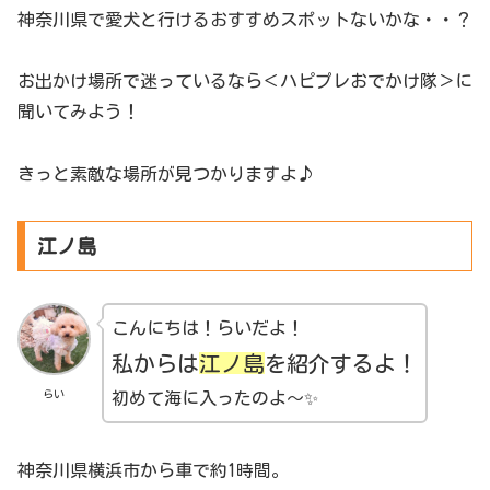
神奈川県で愛犬と行けるおすすめスポットないかな・・？
お出かけ場所で迷っているなら＜ハピプレおでかけ隊＞に
聞いてみよう！
きっと素敵な場所が見つかりますよ♪
江ノ島
こんにちは！らいだよ！
私からは
江ノ島
を紹介するよ！
らい
初めて海に入ったのよ〜✨
神奈川県横浜市から車で約1時間。