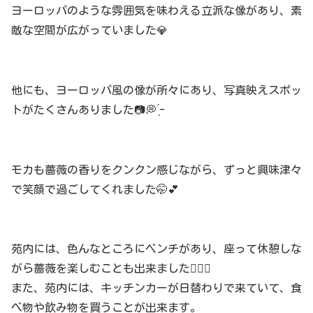
ヨーロッパのような雰囲気を味わえる立派な像があり、素
敵な空間が広がっていました💎
他にも、ヨーロッパ風の像が所々にあり、写真映えスポッ
トがたくさんありました📷💭 ̖́-
モカも薔薇の香りをクンクン感じながら、ずっと興味津々
で笑顔で過ごしてくれました🤭💕
苑内には、色んなところにベンチがあり、座って休憩しな
がら薔薇を楽しむことも出来ました✊🏻🎶
また、苑内には、キッチンカーが日替わりで来ていて、食
べ物や飲み物を買うことが出来ます。