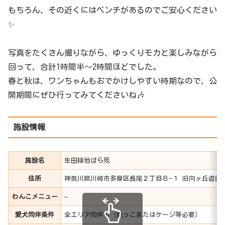
もちろん、その近くにはベンチがあるのでご安心ください
✨
写真をたくさん撮りながら、ゆっくりモカと楽しみながら
回って、合計1時間半〜2時間ほどでした。
春と秋は、ワンちゃんもおでかけしやすい時期なので、公
開期間にぜひ行ってみてくださいね🎶
施設情報
施設名
生田緑地ばら苑
住所
神奈川県川崎市多摩区長尾２丁目８−１ 旧向ヶ丘遊園
わんこメニュー
–
愛犬同伴条件
全エリア同伴可（抱っこまたはケージ等必要）