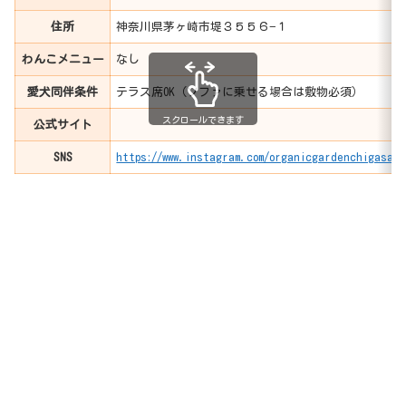
住所
神奈川県茅ヶ崎市堤３５５６−１
わんこメニュー
なし
愛犬同伴条件
テラス席OK（ソファに乗せる場合は敷物必須）
スクロールできます
公式サイト
SNS
https://www.instagram.com/organicgardenchigasaki