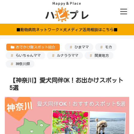
■動物病院ネットワーク×犬メディア活用相談はこちら■
おでかけ隊スポット紹介
ひまママ
モカ
らいちゃんママ
ルナララママ
関東地方
神奈川県
【神奈川】愛犬同伴OK！お出かけスポット
5選