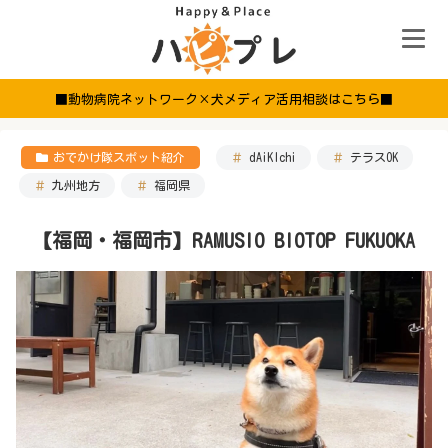
■動物病院ネットワーク×犬メディア活用相談はこちら■
おでかけ隊スポット紹介
dAiKIchi
テラスOK
九州地方
福岡県
【福岡・福岡市】RAMUSIO BIOTOP FUKUOKA