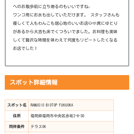
へのお散歩前に立ち寄るのもいいですね♩
ワンコ用にお水も出していただけます。 スタッフさんも
優しくて人もわんこも居心地のいいお店🐶🫶席にゆとり
があるから大吉も床でくつろいでました。お料理も美味
しくて贅沢な時間を味わえて何度もリピートしたくなる
お店でした！
スポット詳細情報
スポット名
RAMUSIO BIOTOP FUKUOKA
住所
福岡県福岡市中央区赤坂2-6-30
同伴条件
テラスOK