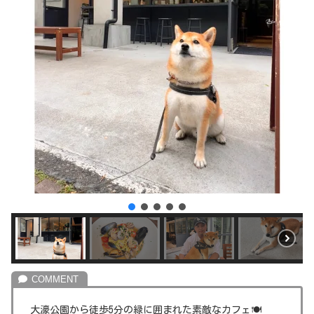
大濠公園から徒歩5分の緑に囲まれた素敵なカフェ🍽️