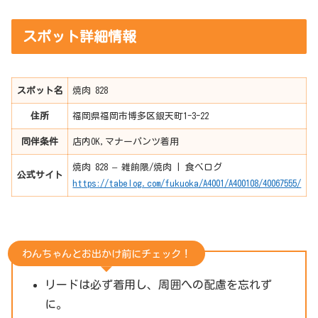
スポット詳細情報
スポット名
焼肉 828
住所
福岡県福岡市博多区銀天町1-3-22
同伴条件
店内OK,マナーパンツ着用
焼肉 828 – 雑餉隈/焼肉 | 食べログ
公式サイト
https://tabelog.com/fukuoka/A4001/A400108/40067555/
わんちゃんとお出かけ前にチェック！
リードは必ず着用し、周囲への配慮を忘れず
に。