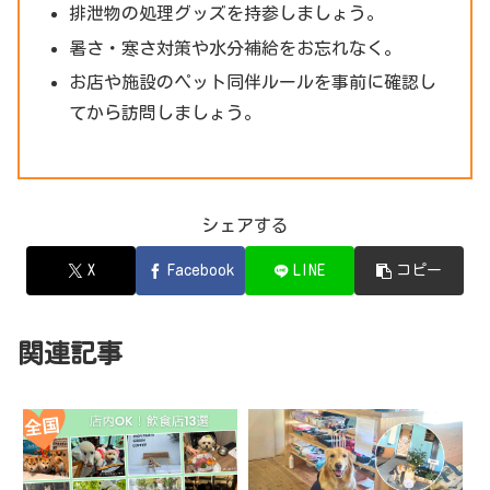
排泄物の処理グッズを持参しましょう。
暑さ・寒さ対策や水分補給をお忘れなく。
お店や施設のペット同伴ルールを事前に確認し
てから訪問しましょう。
シェアする
X
Facebook
LINE
コピー
関連記事