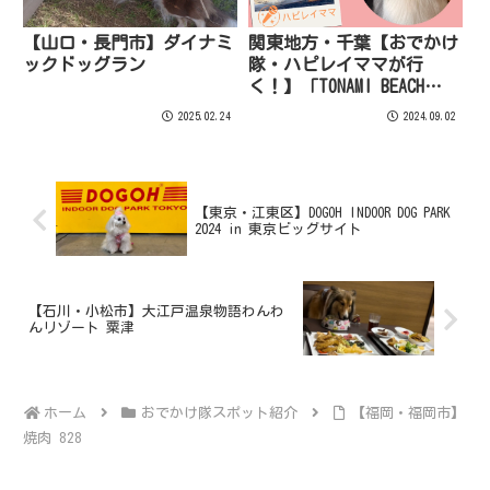
【山口・長門市】ダイナミ
関東地方・千葉【おでかけ
ックドッグラン
隊・ハピレイママが行
く！】「TONAMI BEACH
CLUB」をご紹介！
2025.02.24
2024.09.02
【東京・江東区】DOGOH INDOOR DOG PARK
2024 in 東京ビッグサイト
【石川・小松市】大江戸温泉物語わんわ
んリゾート 粟津
ホーム
おでかけ隊スポット紹介
【福岡・福岡市】
焼肉 828