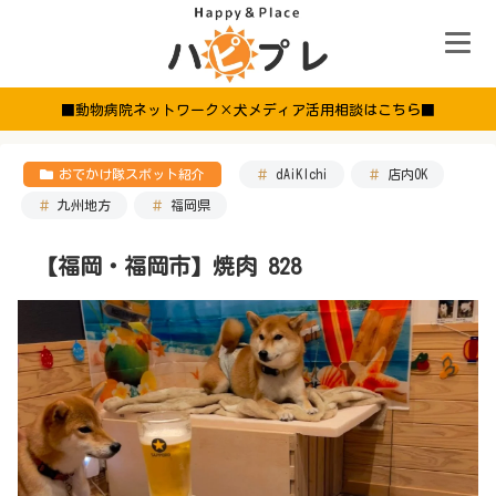
■動物病院ネットワーク×犬メディア活用相談はこちら■
おでかけ隊スポット紹介
dAiKIchi
店内OK
九州地方
福岡県
【福岡・福岡市】焼肉 828