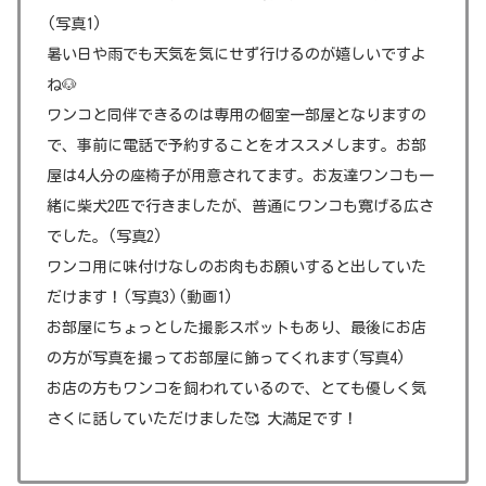
(写真1)
暑い日や雨でも天気を気にせず行けるのが嬉しいですよ
ね🐶
ワンコと同伴できるのは専用の個室一部屋となりますの
で、事前に電話で予約することをオススメします。お部
屋は4人分の座椅子が用意されてます。お友達ワンコも一
緒に柴犬2匹で行きましたが、普通にワンコも寛げる広さ
でした。(写真2)
ワンコ用に味付けなしのお肉もお願いすると出していた
だけます！(写真3)(動画1)
お部屋にちょっとした撮影スポットもあり、最後にお店
の方が写真を撮ってお部屋に飾ってくれます(写真4)
お店の方もワンコを飼われているので、とても優しく気
さくに話していただけました🥰 大満足です！