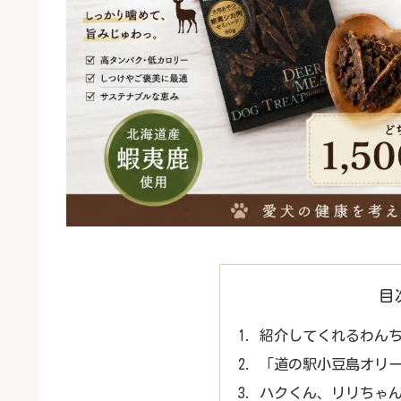
目
紹介してくれるわん
「道の駅小豆島オリ
ハクくん、リリちゃ