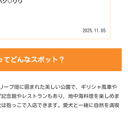
ハク♡リリ
2025.11.05
ってどんなスポット？
のオリーブ畑に囲まれた美しい公園で、ギリシャ風車や
ブ記念館やレストランもあり、地中海料理を楽しめま
犬は抱っこで入店できます。愛犬と一緒に自然を満喫