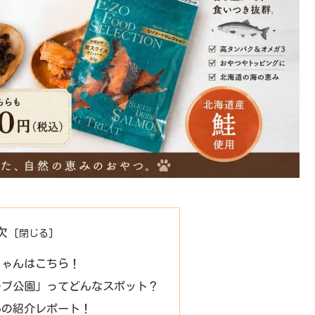
次
ちゃんはこちら！
ーブ公園」ってどんなスポット？
んの紹介レポート！