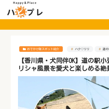
おでかけ隊スポット紹介
ハク♡リリ
道の
【香川県・犬同伴OK】道の駅
リシャ風景を愛犬と楽しめる絶