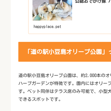
公認おでかけ隊 
happyplace.pet
「道の駅小豆島オリーブ公園」
道の駅小豆島オリーブ公園は、約2,000本
ハーブガーデンが特徴です。園内にはオリー
す。ペット同伴はテラス席のみ可能で、小型
できるスポットです。