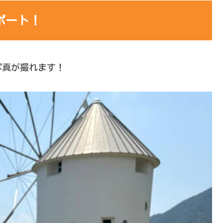
ポート！
写真が撮れます！