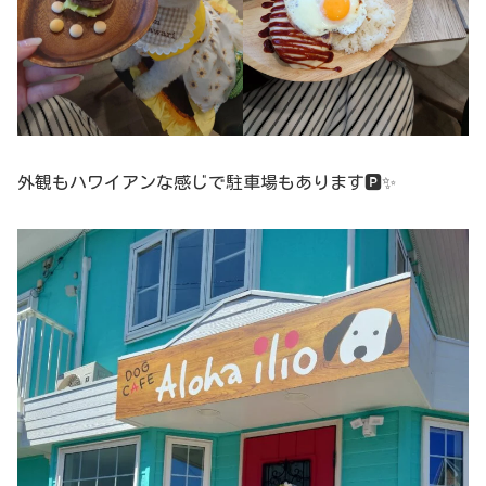
外観もハワイアンな感じで駐車場もあります🅿️✨