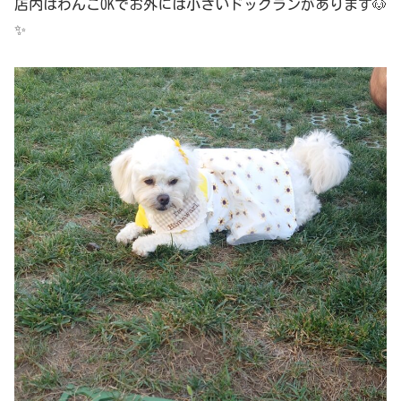
店内はわんこOKでお外には小さいドッグランがあります🐶
✨