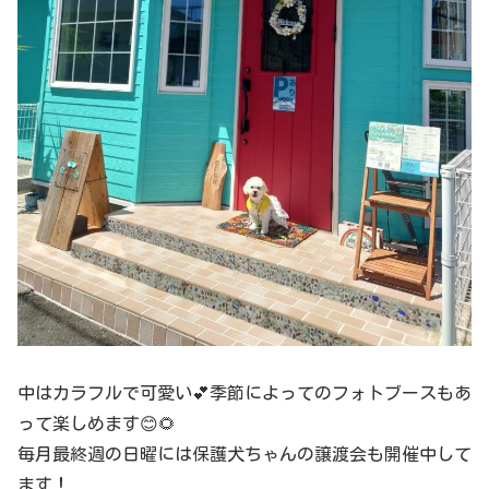
中はカラフルで可愛い💕季節によってのフォトブースもあ
って楽しめます😊🌻
毎月最終週の日曜には保護犬ちゃんの譲渡会も開催中して
ます！