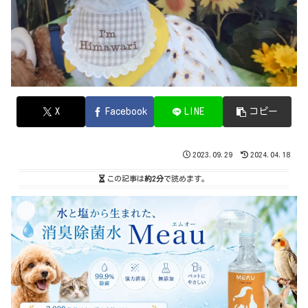
X
Facebook
LINE
コピー
2023.09.29
2024.04.18
この記事は
約2分
で読めます。