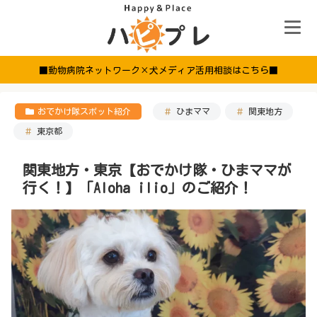
■動物病院ネットワーク×犬メディア活用相談はこちら■
おでかけ隊スポット紹介
ひまママ
関東地方
東京都
関東地方・東京【おでかけ隊・ひまママが
行く！】「Aloha ilio」のご紹介！