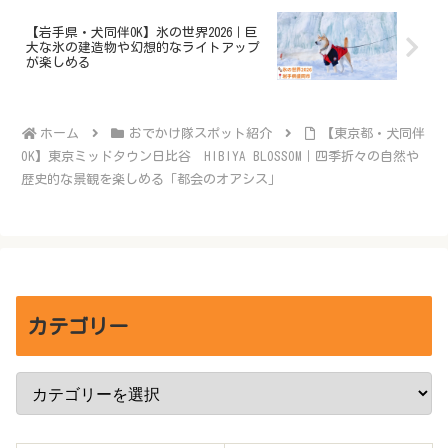
【岩手県・犬同伴OK】氷の世界2026｜巨
大な氷の建造物や幻想的なライトアップ
が楽しめる
ホーム
おでかけ隊スポット紹介
【東京都・犬同伴
OK】東京ミッドタウン日比谷 HIBIYA BLOSSOM｜四季折々の自然や
歴史的な景観を楽しめる「都会のオアシス」
カテゴリー