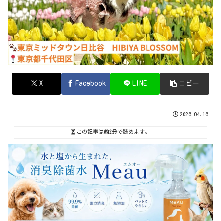
X
Facebook
LINE
コピー
2026.04.16
この記事は
約2分
で読めます。