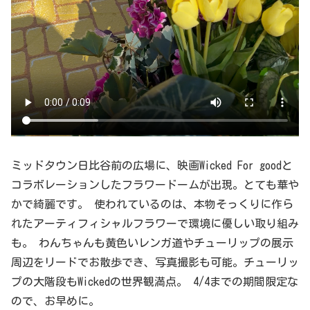
ミッドタウン日比谷前の広場に、映画Wicked For goodと
コラボレーションしたフラワードームが出現。とても華や
かで綺麗です。 使われているのは、本物そっくりに作ら
れたアーティフィシャルフラワーで環境に優しい取り組み
も。 わんちゃんも黄色いレンガ道やチューリップの展示
周辺をリードでお散歩でき、写真撮影も可能。チューリッ
プの大階段もWickedの世界観満点。 4/4までの期間限定な
ので、お早めに。