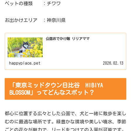
ペットの種類 ：チワワ
お出かけエリア ：神奈川県
公認おでかけ隊 リリアママ
happyplace.pet
2026.02.13
「東京ミッドタウン日比谷 HIBIYA
BLOSSOM」ってどんなスポット？
都心に位置する広々とした公園で、犬と一緒に散歩を楽し
むのに最適な場所です。緑豊かな環境や美しい噴水、季節
ごとの花々が魅力で、リードをつけての入園が可能です。