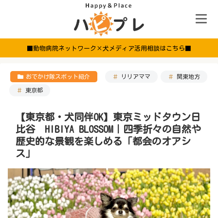
■動物病院ネットワーク×犬メディア活用相談はこちら■
おでかけ隊スポット紹介
リリアママ
関東地方
東京都
【東京都・犬同伴OK】東京ミッドタウン日
比谷 HIBIYA BLOSSOM｜四季折々の自然や
歴史的な景観を楽しめる「都会のオアシ
ス」