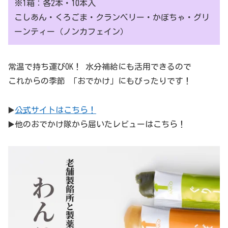
※1箱：各2本・10本入
こしあん・くろごま・クランベリー・かぼちゃ・グリ
ーンティー（ノンカフェイン）
常温で持ち運びOK！ 水分補給にも活用できるので
これからの季節 「おでかけ」にもぴったりです！
▶️
公式サイトはこちら！
▶️他のおでかけ隊から届いたレビューはこちら！