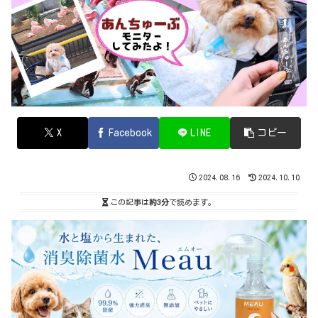
X
Facebook
LINE
コピー
2024.08.16
2024.10.10
この記事は
約3分
で読めます。