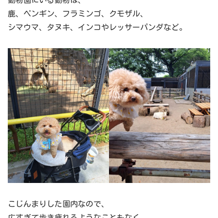
動物園にいる動物は、
鹿、ペンギン、フラミンゴ、クモザル、
シマウマ、タヌキ、インコやレッサーパンダなど。
こじんまりした園内なので、
広すぎて歩き疲れるようなこともなく、