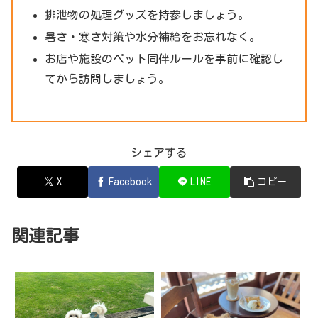
排泄物の処理グッズを持参しましょう。
暑さ・寒さ対策や水分補給をお忘れなく。
お店や施設のペット同伴ルールを事前に確認し
てから訪問しましょう。
シェアする
X
Facebook
LINE
コピー
関連記事