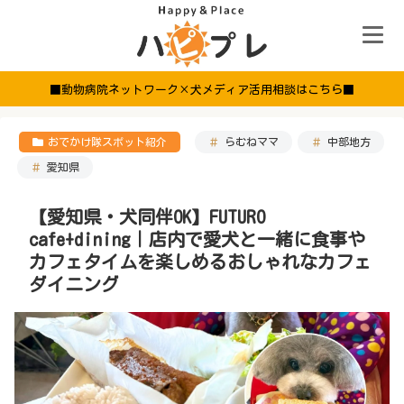
■動物病院ネットワーク×犬メディア活用相談はこちら■
おでかけ隊スポット紹介
らむねママ
中部地方
愛知県
【愛知県・犬同伴OK】FUTURO
cafe+dining｜店内で愛犬と一緒に食事や
カフェタイムを楽しめるおしゃれなカフェ
ダイニング