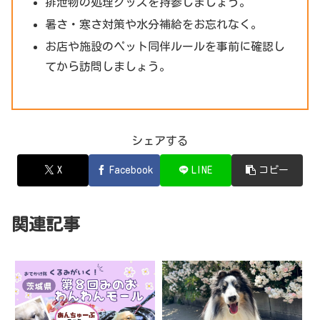
排泄物の処理グッズを持参しましょう。
暑さ・寒さ対策や水分補給をお忘れなく。
お店や施設のペット同伴ルールを事前に確認し
てから訪問しましょう。
シェアする
X
Facebook
LINE
コピー
関連記事