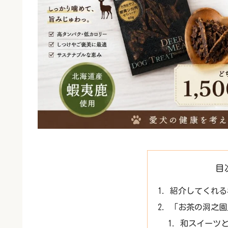
目
紹介してくれる
「お茶の洞之園
和スイーツ