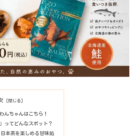
次
わんちゃんはこちら！
」ってどんなスポット？
と日本茶を楽しめる甘味処