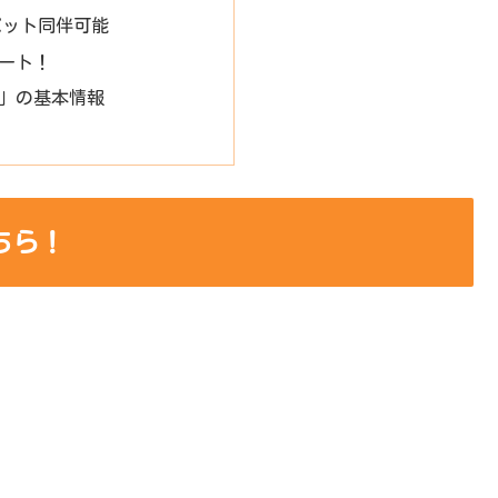
ペット同伴可能
ート！
」の基本情報
ちら！