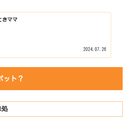
ときママ
2024.07.26
ポット？
味処