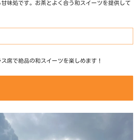
る甘味処です。お茶とよく合う和スイーツを提供して
ラス席で絶品の和スイーツを楽しめます！