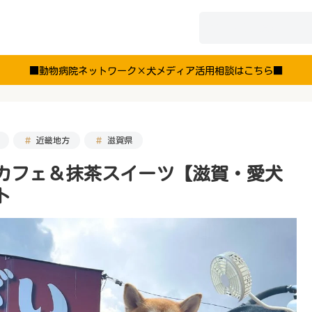
■動物病院ネットワーク×犬メディア活用相談はこちら■
近畿地方
滋賀県
畑カフェ＆抹茶スイーツ【滋賀・愛犬
ト