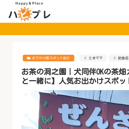
おでかけ隊スポット紹介
ときママ
飲食店
お茶の洞之園｜犬同伴OKの茶
と一緒に】人気お出かけスポッ