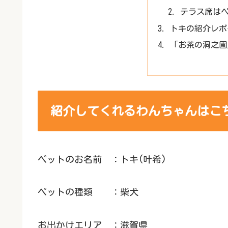
テラス席は
トキの紹介レポ
「お茶の洞之園
紹介してくれるわんちゃんはこ
ペットのお名前 ：トキ(叶希)
ペットの種類 ：柴犬
お出かけエリア ：滋賀県