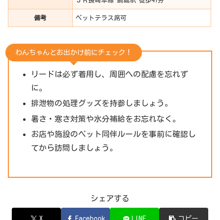
ＪＲ長崎本線 鍋島駅 徒歩41分
備考
ペットテラス席可
わんちゃんとお出かけ前にチェック！
リードは必ず着用し、周囲への配慮を忘れず
に。
排泄物の処理グッズを持参しましょう。
暑さ・寒さ対策や水分補給をお忘れなく。
お店や施設のペット同伴ルールを事前に確認し
てから訪問しましょう。
シェアする
X
Facebook
LINE
コピー