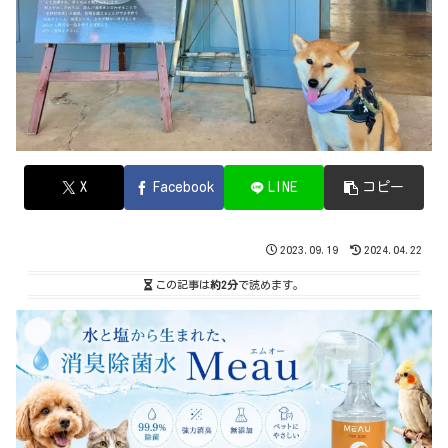
X
Facebook
LINE
コピー
2023.09.19
2024.04.22
この記事は
約2分
で読めます。