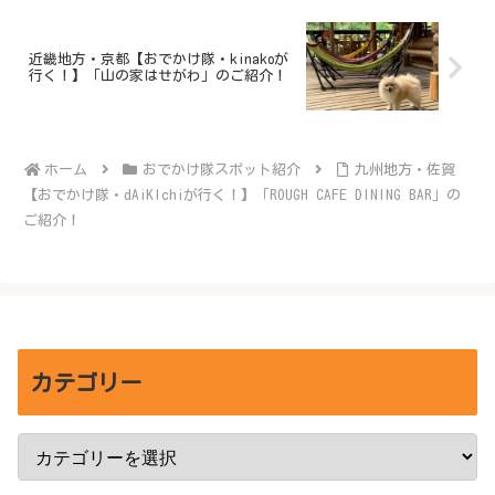
近畿地方・京都【おでかけ隊・kinakoが
行く！】「山の家はせがわ」のご紹介！
ホーム
おでかけ隊スポット紹介
九州地方・佐賀
【おでかけ隊・dAiKIchiが行く！】「ROUGH CAFE DINING BAR」の
ご紹介！
カテゴリー