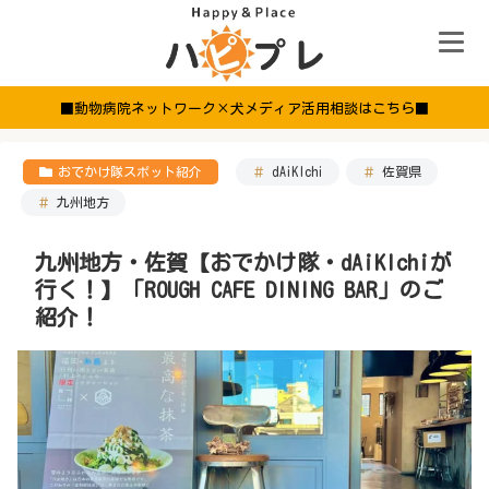
■動物病院ネットワーク×犬メディア活用相談はこちら■
おでかけ隊スポット紹介
dAiKIchi
佐賀県
九州地方
九州地方・佐賀【おでかけ隊・dAiKIchiが
行く！】「ROUGH CAFE DINING BAR」のご
紹介！