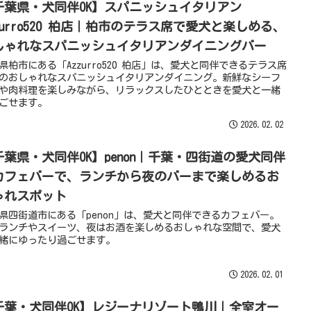
千葉県・犬同伴OK】スパニッシュイタリアン
zurro520 柏店｜柏市のテラス席で愛犬と楽しめる、
しゃれなスパニッシュイタリアンダイニングバー
県柏市にある「Azzurro520 柏店」は、愛犬と同伴できるテラス席
のおしゃれなスパニッシュイタリアンダイニング。新鮮なシーフ
や肉料理を楽しみながら、リラックスしたひとときを愛犬と一緒
ごせます。
2026.02.02
千葉県・犬同伴OK】penon｜千葉・四街道の愛犬同伴
Kカフェバーで、ランチから夜のバーまで楽しめるお
ゃれスポット
県四街道市にある「penon」は、愛犬と同伴できるカフェバー。
ランチやスイーツ、夜はお酒を楽しめるおしゃれな空間で、愛犬
緒にゆったり過ごせます。
2026.02.01
千葉・犬同伴OK】レジーナリゾート鴨川｜全室オー