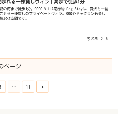
泊まれる一棟貸しヴィラ｜海まで徒歩1分
総の海まで徒歩1分。COCO VILLA南房総 Dog Stayは、愛犬と一緒
ごせる一棟貸しのプライベートヴィラ。BBQやドッグランも楽し
贅沢な空間です。
2025.12.18
のページ
次
3
…
11
へ