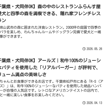
千葉県・犬同伴OK】森の中のレストランふらんす屋
愛犬と四季の森を満喫できる、隠れ家フレンチレス
ラン
県山武市の森に囲まれた洋食レストラン。2000坪の庭園で四季の
バラを楽しめ、わんちゃんルームやドッグラン完備で愛犬と一緒
事ができます。
2026.05.26
千葉県・犬同伴OK】アールズ｜和牛100%のジューシ
なパティを使用した「リアルバーガー」が評判で、
リューム満点の美味しさ
ちゃんとお食事ができるお店です。千葉県松戸市にある「R-S（ア
ズ）」は、和牛100%のジューシーなパティを使用した絶品ハンバ
ーが自慢の人気店です。レトロなアメリカンテイストの店内で、
と一緒に楽しい食事をお楽しみください。
2026.04.13