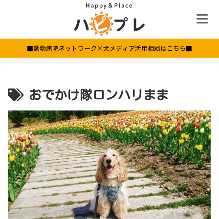
■動物病院ネットワーク×犬メディア活用相談はこちら■
おでかけ隊ロンハリまま