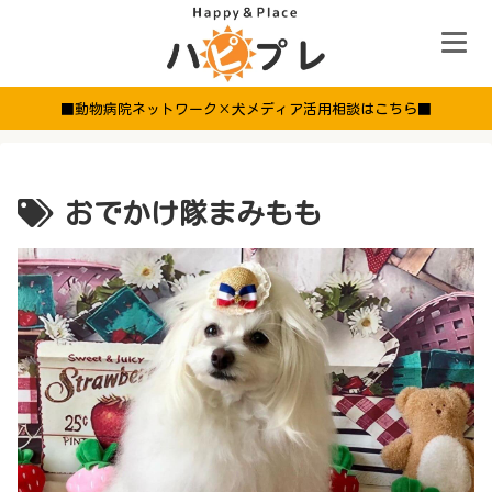
■動物病院ネットワーク×犬メディア活用相談はこちら■
おでかけ隊まみもも