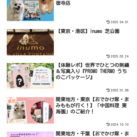
徳寺店
2025.04.01
【東京・港区】inumo 芝公園
2025.03.24
【体験レポ】世界でひとつの刺繍
＆写真入り『PROMO THERMO うち
のこパッケージ』
2025.01.08
関東地方・東京【おでかけ隊・ま
みももが行く！】「中国料理 東
海園」のご紹介！
2024.10.10
関東地方・千葉【おでかけ隊・ま