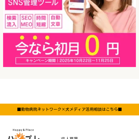
■動物病院ネットワーク×犬メディア活用相談はこちら■
求人募集