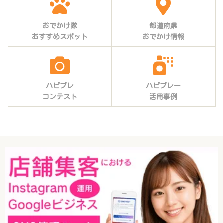
おでかけ隊
都道府県
おすすめスポット
おでかけ情報
ハピプレ
ハピプレー
コンテスト
活用事例