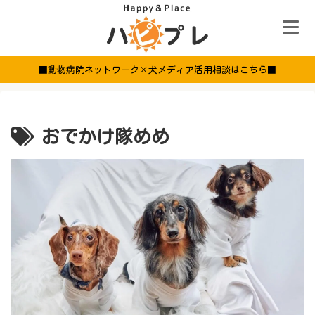
■動物病院ネットワーク×犬メディア活用相談はこちら■
おでかけ隊めめ