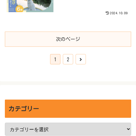
2024.10.09
次のページ
次
1
2
へ
カテゴリー