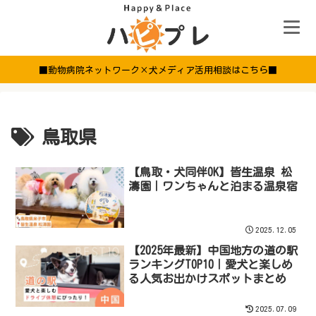
■動物病院ネットワーク×犬メディア活用相談はこちら■
鳥取県
【鳥取・犬同伴OK】皆生温泉 松
濤園｜ワンちゃんと泊まる温泉宿
2025.12.05
【2025年最新】中国地方の道の駅
ランキングTOP10｜愛犬と楽しめ
る人気お出かけスポットまとめ
2025.07.09