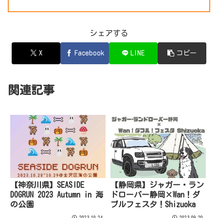
シェアする
X
Facebook
LINE
コピー
関連記事
【神奈川県】SEASIDE
【静岡県】ジャガー・ラン
DOGRUN 2023 Autumn in 海
ドローバー静岡×Wan！ダ
の公園
ブルフェスタ！Shizuoka
2023.10.24
2023.09.20