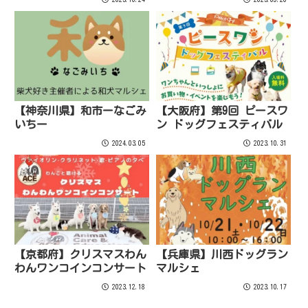
【神奈川県】和市ーなごみ
【大阪府】第9回 ピースワ
いちー
ン ドッグフェスティバル
2024.03.05
2023.10.31
【京都府】クリスマスわん
【兵庫県】川西ドッグラン
わんワンコインコンサート
マルシェ
2023.12.18
2023.10.17