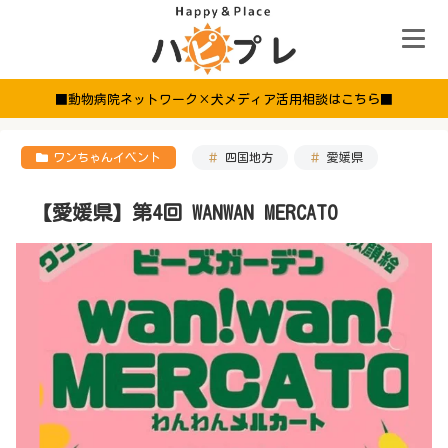
■動物病院ネットワーク×犬メディア活用相談はこちら■
ワンちゃんイベント
四国地方
愛媛県
【愛媛県】第4回 WANWAN MERCATO