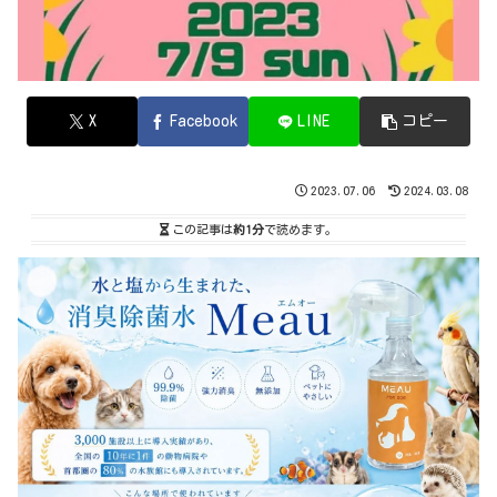
X
Facebook
LINE
コピー
2023.07.06
2024.03.08
この記事は
約1分
で読めます。