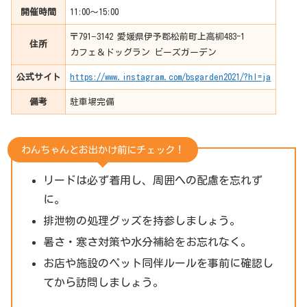
開催時間
11:00〜15:00
〒791−3142 愛媛県伊予郡松前町上高柳483-1
住所
カフェ＆ドッグラン ビーズガーデン
公式サイト
https://www.instagram.com/bsgarden2021/?hl=ja
備考
駐車場完備
わんちゃんとお出かけ前にチェック！
リードは必ず着用し、周囲への配慮を忘れず
に。
排泄物の処理グッズを持参しましょう。
暑さ・寒さ対策や水分補給をお忘れなく。
お店や施設のペット同伴ルールを事前に確認し
てから訪問しましょう。