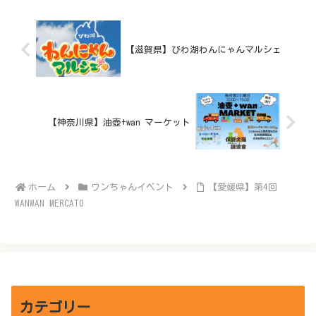
【滋賀県】びわ湖わんにゃんマルシェ
【神奈川県】油壺+wan マーケット
ホーム
ワンちゃんイベント
【愛媛県】第4回
WANWAN MERCATO
カテゴリー