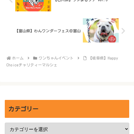
【富山県】わんワンダーフェス＠富山
ホーム
ワンちゃんイベント
【岐阜県】Happy
Choiceチャリティーマルシェ
カテゴリー