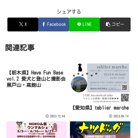
シェアする
X
Facebook
LINE
コピー
関連記事
【栃木県】Have Fun Base
vol.2 愛犬と登山と撮影会
黒戸山・高館山
【愛知県】tablier marche
2023.12.04
2023.09.14