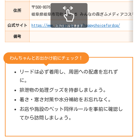
〒500-8076
住所
岐阜県岐阜市司町４０−５ みんなの森ぎふメディアコスモ
公式サイト
https://www.instagram.com/happychoicefordcp/
スクロールできます
備考
わんちゃんとお出かけ前にチェック！
リードは必ず着用し、周囲への配慮を忘れず
に。
排泄物の処理グッズを持参しましょう。
暑さ・寒さ対策や水分補給をお忘れなく。
お店や施設のペット同伴ルールを事前に確認し
てから訪問しましょう。