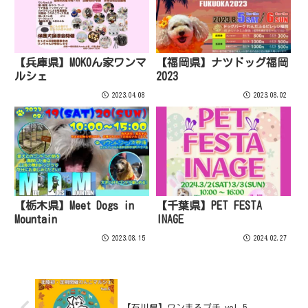
【兵庫県】MOKOん家ワンマ
【福岡県】ナツドッグ福岡
ルシェ
2023
2023.04.08
2023.08.02
【栃木県】Meet Dogs in
【千葉県】PET FESTA
Mountain
INAGE
2023.08.15
2024.02.27
【石川県】ワンまるプチ vol.5