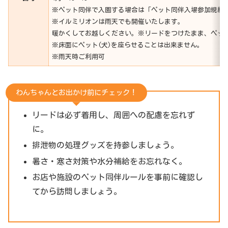
※ペット同伴で入園する場合は「ペット同伴入場参加規約
※イルミリオンは雨天でも開催いたします。
暖かくしてお越しください。※リードをつけたまま、ペッ
※床面にペット(犬)を座らせることは出来ません。
※雨天時ご利用可
わんちゃんとお出かけ前にチェック！
リードは必ず着用し、周囲への配慮を忘れず
に。
排泄物の処理グッズを持参しましょう。
暑さ・寒さ対策や水分補給をお忘れなく。
お店や施設のペット同伴ルールを事前に確認し
てから訪問しましょう。