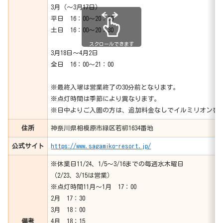
3月（～3月17日）
平日 16：00～20：00
土日 16：00～20：30
スクロールできます
3月18日～4月2日
全日 16：00～21：00
※最終入場は営業終了の30分前となります。
※点灯時間は季節により異なります。
※日中よりご入園の方は、追加料金なしでイルミリオンを
住所
神奈川県相模原市緑区若柳1634番地
公式サイト
https://www.sagamiko-resort.jp/
※休業日11/24、1/5～3/16までの毎週水木曜日
（2/23、3/15は営業）
※点灯時間11月～1月 17：00
2月 17：30
3月 18：00
備考
4月 18：15