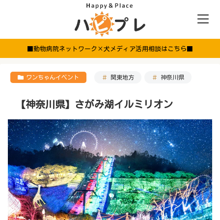
■動物病院ネットワーク×犬メディア活用相談はこちら■
ワンちゃんイベント
関東地方
神奈川県
【神奈川県】さがみ湖イルミリオン