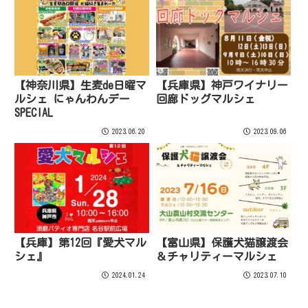
【神奈川県】生麦de日曜マ
【兵庫県】神戸ワイナリー
ルシェ にゃんわんデー
回廊ドッグマルシェ
SPECIAL
2023.06.20
2023.09.06
【兵庫】第12回『愛犬マル
【富山県】保護犬猫譲渡会
シェ』
＆チャリティーマルシェ
2024.01.24
2023.07.10