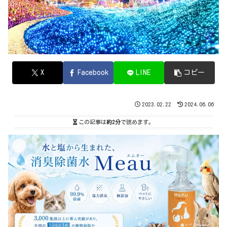
X
Facebook
LINE
コピー
2023.02.22
2024.06.06
この記事は
約2分
で読めます。