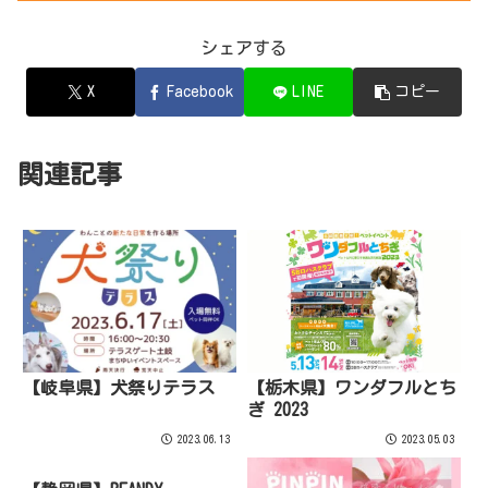
シェアする
X
Facebook
LINE
コピー
関連記事
【岐阜県】犬祭りテラス
【栃木県】ワンダフルとち
ぎ 2023
2023.06.13
2023.05.03