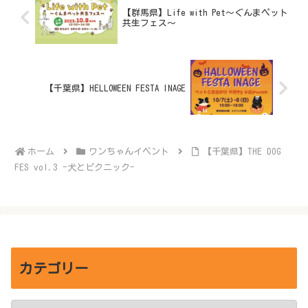
【群馬県】Life with Pet～ぐんまペット
共生フェス～
【千葉県】HELLOWEEN FESTA INAGE
ホーム
ワンちゃんイベント
【千葉県】THE DOG
FES vol.3 -犬とピクニック-
カテゴリー