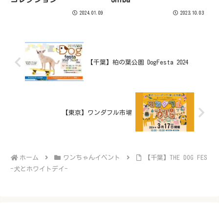
2024.01.09
2023.10.03
【千葉】柏の葉公園 DogFesta 2024
【東京】ワンダフル市場
ホーム
ワンちゃんイベント
【千葉】THE DOG FES
-犬とホワイトデイ-