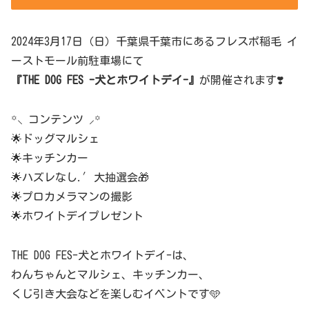
2024年3月17日（日）千葉県千葉市にあるフレスポ稲毛 イ
ーストモール前駐車場にて
『THE DOG FES -犬とホワイトデイ-』
が開催されます❣️
꙳⸜ コンテンツ ⸝‍꙳
🌟ドッグマルシェ
🌟キッチンカー
🌟ハズレなし.′大抽選会🎁
🌟プロカメラマンの撮影
🌟ホワイトデイプレゼント
THE DOG FES-犬とホワイトデイ-は、
わんちゃんとマルシェ、キッチンカー、
くじ引き大会などを楽しむイベントです🩵