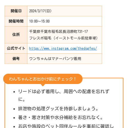
開催日
2024/3/17(日)
開催時間
10:00〜15:00
千葉県千葉市稲毛区長沼原町731-17
住所
フレスポ稲毛（イーストモール前駐車場）
公式サイト
https://www.instagram.com/thedogfes/
備考
ワンちゃんはマナーパンツ着用
わんちゃんとお出かけ前にチェック！
リードは必ず着用し、周囲への配慮を忘れず
に。
排泄物の処理グッズを持参しましょう。
暑さ・寒さ対策や水分補給をお忘れなく。
お店や施設のペット同伴ルールを事前に確認し