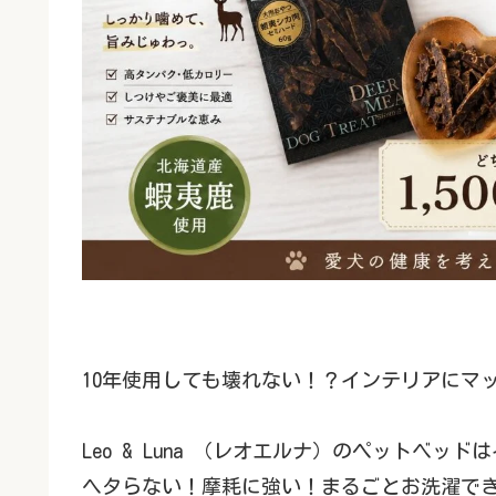
10年使用しても壊れない！？インテリアにマ
Leo & Luna （レオエルナ）のペットベ
ヘタらない！摩耗に強い！まるごとお洗濯で