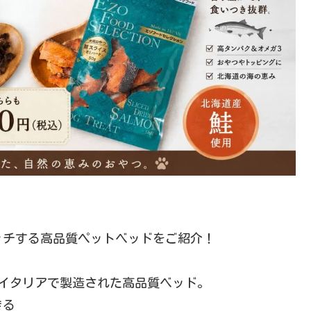
ッチする高品質ペットベッドをご紹介！
ッドはイタリアで製造された高品質ベッド。
きる