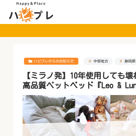
ハピプレからのお知らせ
中部地方
静岡県
【ミラノ発】10年使用しても
高品質ペットベッド『Leo & L