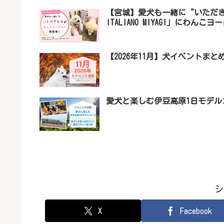
【宮城】愛犬も一緒に“いただきま
ITALIANO MIYAGI」にわん
【2026年11月】犬イベントま
愛犬と楽しむ伊豆高原1日モデ
シ
X
Facebook