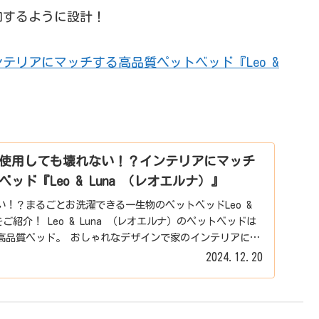
和するように設計！
テリアにマッチする高品質ペットベッド『Leo &
年使用しても壊れない！？インテリアにマッチ
ッド『Leo & Luna （レオエルナ）』
い！？まるごとお洗濯できる一生物のペットベッドLeo &
をご紹介！ Leo & Luna （レオエルナ）のペットベッドは
高品質ベッド。 おしゃれなデザインで家のインテリアにも
2024.12.20