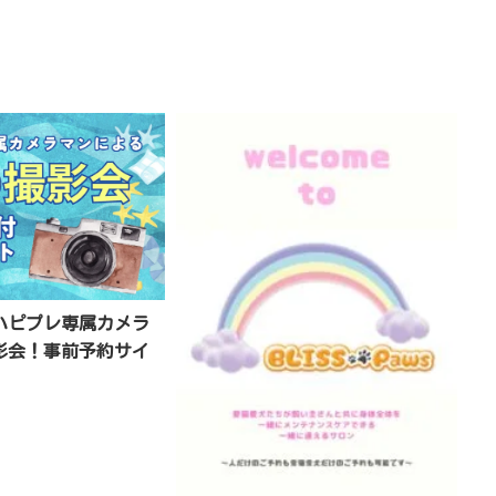
ハピプレ専属カメラ
影会！事前予約サイ