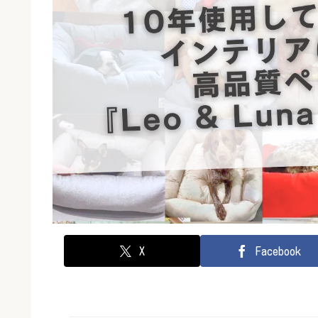
X
Facebook