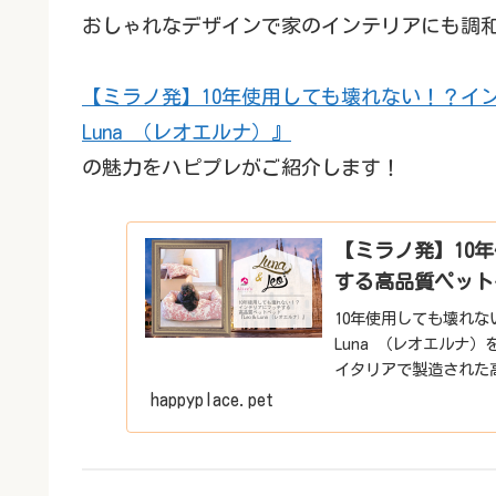
おしゃれなデザインで家のインテリアにも調
【ミラノ発】10年使用しても壊れない！？イン
Luna （レオエルナ）』
の魅力をハピプレがご紹介します！
【ミラノ発】10
する高品質ペットベ
10年使用しても壊れな
Luna （レオエルナ）
イタリアで製造された
調和するように設計！
happyplace.pet